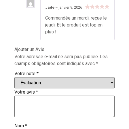
Jade
–
janvier 9, 2026
Note
5
sur
Commandée un mardi, reçue le
5
jeudi. Et le produit est top en
plus !
Ajouter un Avis
Votre adresse e-mail ne sera pas publiée.
Les
champs obligatoires sont indiqués avec
*
Votre note
*
Votre avis
*
Nom
*