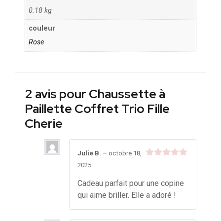
0.18 kg
couleur
Rose
2 avis pour
Chaussette à
Paillette Coffret Trio Fille
Cherie
Julie B.
–
octobre 18,
Note
5
sur
2025
5
Cadeau parfait pour une copine
qui aime briller. Elle a adoré !