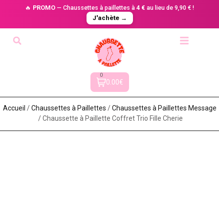
🔥
PROMO
— Chaussettes à paillettes à
4 €
au lieu de 9,90 € !
J'achète →
0
0.00€
Accueil
/
Chaussettes à Paillette​s
/
Chaussettes à Paillettes Message​
/ Chaussette à Paillette Coffret Trio Fille Cherie