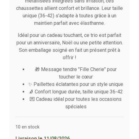
métallisées intégrées sans irritation, ces
chaussettes allient confort et brillance. Leur taille
unique (36-42) s’adapte à toutes grâce à un
maintien parfait avec élasthanne.
Idéal pour un cadeau touchant, ce trio est parfait
pour un anniversaire, Noël ou une petite attention.
Son emballage soigné en fait un présent prêt à
offrir !
🎁 Message tendre "Fille Cherie" pour
toucher le cœur
✨ Paillettes éclatantes pour un style unique
🧦 Confort longue durée, taille unique 36-42
💌 Cadeau idéal pour toutes les occasions
spéciales
10 en stock
Livraison le 11/08/2026