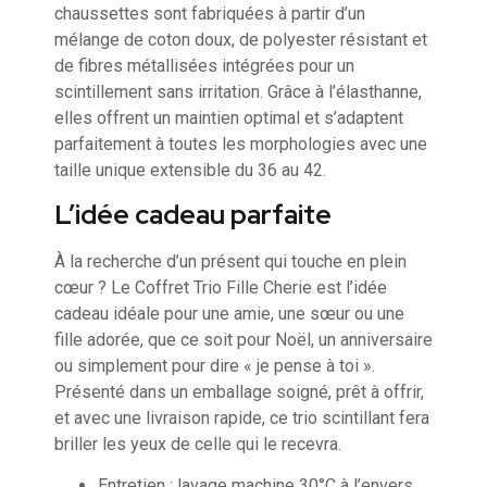
chaussettes sont fabriquées à partir d’un
mélange de coton doux, de polyester résistant et
de fibres métallisées intégrées pour un
scintillement sans irritation. Grâce à l’élasthanne,
elles offrent un maintien optimal et s’adaptent
parfaitement à toutes les morphologies avec une
taille unique extensible du 36 au 42.
L’idée cadeau parfaite
À la recherche d’un présent qui touche en plein
cœur ? Le Coffret Trio Fille Cherie est l’idée
cadeau idéale pour une amie, une sœur ou une
fille adorée, que ce soit pour Noël, un anniversaire
ou simplement pour dire « je pense à toi ».
Présenté dans un emballage soigné, prêt à offrir,
et avec une livraison rapide, ce trio scintillant fera
briller les yeux de celle qui le recevra.
Entretien : lavage machine 30°C à l’envers