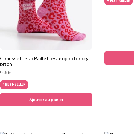
⭐ BEST-SELLER
Chaussettes à Paillettes leopard crazy
bitch
9.90
€
⭐ BEST-SELLER
Ajouter au panier