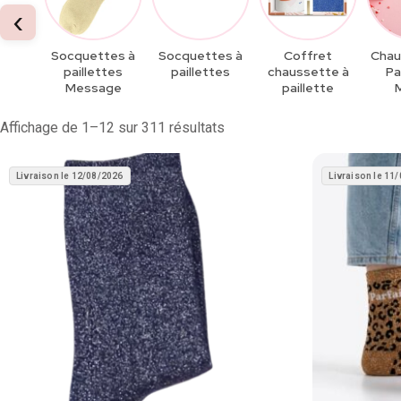
‹
Socquettes à
Socquettes à
Coffret
Chau
paillettes
paillettes
chaussette à
Pa
Message
paillette
Affichage de 1–12 sur 311 résultats
Livraison le 12/08/2026
Livraison le 11