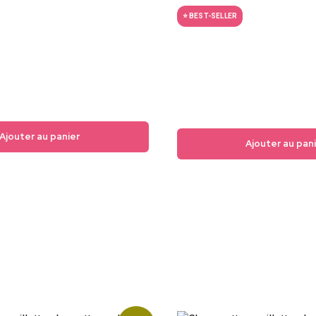
sur 5
⭐ BEST-SELLER
Ajouter au panier
Ajouter au pan