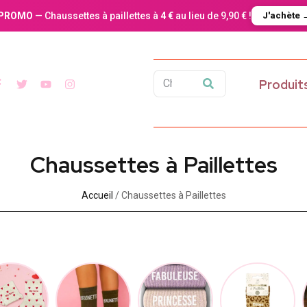
PROMO
— Chaussettes à paillettes à
4 €
au lieu de 9,90 € !
J'achète 
Produit
Chaussettes à Paillette​s
Accueil
/ Chaussettes à Paillette​s