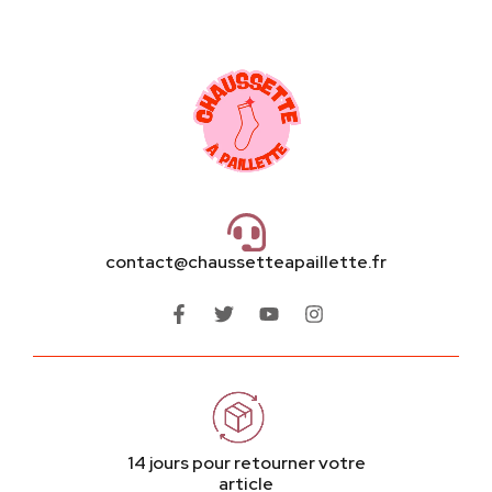
constitue un cadeau complet et généreux. Tout
est personnalisable selon vos envies et votre
budget.
Peut-on envoyer directement
le coffret à l'adresse du
destinataire ?
Oui, vous pouvez indiquer une adresse de
livraison différente de votre adresse de
contact@chaussetteapaillette.fr
facturation lors de la commande. Idéal pour un
cadeau à distance !
14 jours pour retourner votre
article