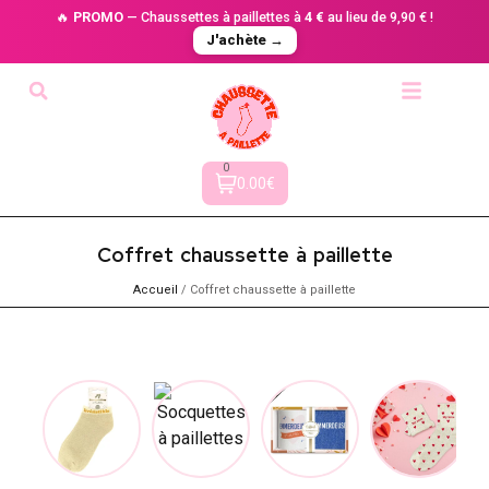
🔥
PROMO
— Chaussettes à paillettes à
4 €
au lieu de 9,90 € !
J'achète →
0
0.00€
Coffret chaussette à paillette
Accueil
/ Coffret chaussette à paillette