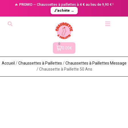
🔥
PROMO
— Chaussettes à paillettes à
4 €
au lieu de 9,90 € !
J'achète →
0
0.00€
Accueil
/
Chaussettes à Paillette​s
/
Chaussettes à Paillettes Message​
/ Chaussette à Paillette 50 Ans