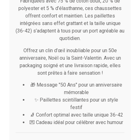
Fabriquées avec 75 % de coton doux, 20 % de
polyester et 5 % d’élasthanne, ces chaussettes
offrent confort et maintien. Les paillettes
intégrées sans effet grattant et la taille unique
(36-42) s’adaptent à tous pour un port agréable au
quotidien.
Offrez un clin d’œil inoubliable pour un 50e
anniversaire, Noël ou la Saint-Valentin. Avec un
packaging soigné et une livraison rapide, elles
sont prêtes à faire sensation !
🎁 Message "50 Ans" pour un anniversaire
mémorable
✨ Paillettes scintillantes pour un style
festif
🧦 Confort optimal avec taille unique 36-42
💌 Cadeau idéal pour célébrer avec humour