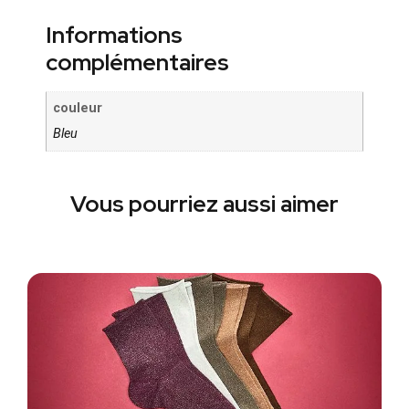
Informations
complémentaires
couleur
Bleu
Vous pourriez aussi aimer