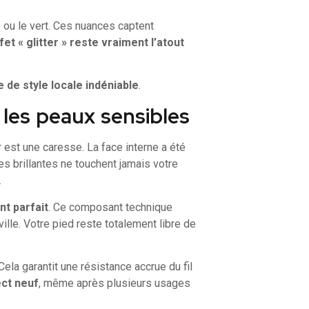
 ou le vert. Ces nuances captent
fet « glitter » reste vraiment l’atout
 de style locale indéniable
.
 les peaux sensibles
r est une caresse. La face interne a été
es brillantes ne touchent jamais votre
.
t parfait
. Ce composant technique
ille. Votre pied reste totalement libre de
 Cela garantit une résistance accrue du fil
ct neuf
, même après plusieurs usages