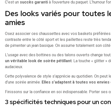
C’est un
succès garanti
à l’ouverture du paquet. L’humour fon
Des looks variés pour toutes l
amies
Osez associer ces chaussettes avec vos baskets préférées
contraste entre le côté sport et les paillettes reste très ten
de pimenter un jean basique. On assume totalement son côté
L’usage avec des bottines ou des talons ouverts change tout
un véritable look de soirée pétillant
. La touche « glitter » 
audacieux.
Cette polyvalence de style s’apprécie au quotidien. On peut l
d’une soirée animée.
Elles s’adaptent à toutes vos envie
Finissons sur la confiance en soi indispensable. Porter ses o
3 spécificités techniques pour un co