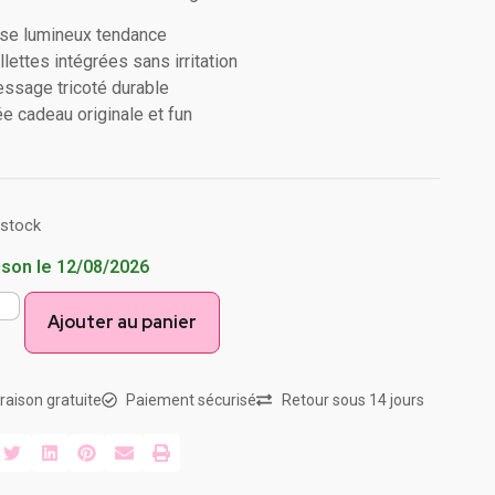
se lumineux tendance
llettes intégrées sans irritation
ssage tricoté durable
ée cadeau originale et fun
 stock
ison le 12/08/2026
Ajouter au panier
vraison gratuite
Paiement sécurisé
Retour sous 14 jours