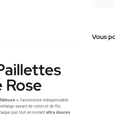
Vous po
aillettes
 Rose
 Râleuse »
, l’accessoire indispensable
mélange savant de coton et de fils
chaque pas tout en restant
ultra douces