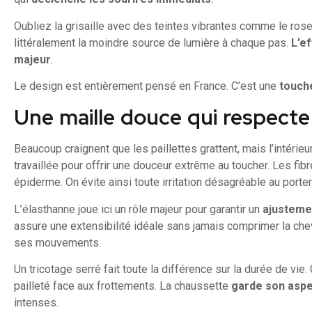
Oubliez la grisaille avec des teintes vibrantes comme le rose
littéralement la moindre source de lumière à chaque pas.
L’ef
majeur
.
Le design est entièrement pensé en France. C’est une
touche
Une maille douce qui respecte
Beaucoup craignent que les paillettes grattent, mais l’intérieu
travaillée pour offrir une douceur extrême au toucher. Les fibr
épiderme. On évite ainsi toute irritation désagréable au porter
L’élasthanne joue ici un rôle majeur pour garantir un
ajustemen
assure une extensibilité idéale sans jamais comprimer la chev
ses mouvements.
Un tricotage serré fait toute la différence sur la durée de vie.
pailleté face aux frottements. La chaussette
garde son aspe
intenses.