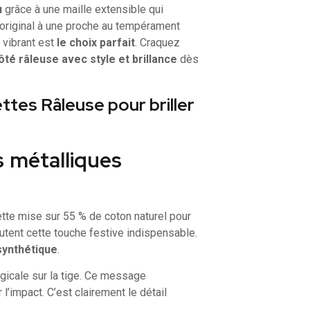
u
grâce à une maille extensible qui
original à une proche au tempérament
 vibrant est
le choix parfait
. Craquez
té râleuse avec style et brillance
dès
ettes Râleuse pour briller
s métalliques
ette mise sur 55 % de coton naturel pour
outent cette touche festive indispensable.
 synthétique
.
rgicale sur la tige. Ce message
l’impact. C’est clairement le détail