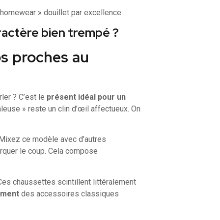
« homewear » douillet par excellence.
aractère bien trempé ?
os proches au
ler ? C’est le
présent idéal pour un
euse » reste un clin d’œil affectueux. On
 Mixez ce modèle avec d’autres
rquer le coup. Cela compose
Ces chaussettes scintillent littéralement
ement
des accessoires classiques