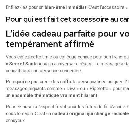
Enfilez-les pour un
bien-être immédiat
. C’est l’accessoire 
Pour qui est fait cet accessoire au c
L’idée cadeau parfaite pour v
tempérament affirmé
Vous ciblez cette amie ou collègue connue pour son franc-par
« Secret Santa »
ou un anniversaire réussi. Le message « Râl
connaît tous une personne concernée.
Pourquoi ne pas créer des coffrets personnalisés uniques ?
messages piquants comme « Diva » ou « Pipelette » pour ma
un
ensemble thématique vraiment hilarant
.
Pensez aussi à l’aspect festif pour les fêtes de fin d’année. 
sous le sapin. C’est un
cadeau original qui change radical
ennuyeux.