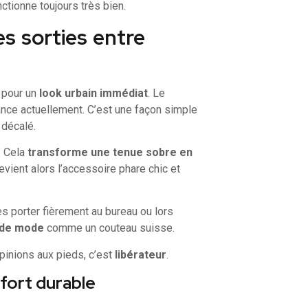
ctionne toujours très bien.
es sorties entre
 pour un
look urbain immédiat
. Le
dance actuellement. C’est une façon simple
 décalé.
. Cela
transforme une tenue sobre en
devient alors l’accessoire phare chic et
es porter fièrement au bureau ou lors
s de mode
comme un couteau suisse.
pinions aux pieds, c’est
libérateur
.
nfort durable