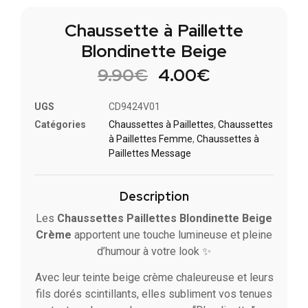
Chaussette à Paillette
Blondinette Beige
9.90
€
4.00
€
UGS
CD9424V01
Catégories
Chaussettes à Paillette​s
,
Chaussettes
à Paillettes Femme
,
Chaussettes à
Paillettes Message​
Description
Les
Chaussettes Paillettes Blondinette Beige
Crème
apportent une touche lumineuse et pleine
d’humour à votre look ✨
Avec leur teinte beige crème chaleureuse et leurs
fils dorés scintillants, elles subliment vos tenues