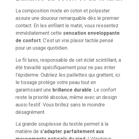
La composition mixte en coton et polyester
assure une douceur remarquable dès le premier
contact. En les enfilant le matin, vous ressentez
immédiatement cette
sensation enveloppante
de confort
. C’est un vrai plaisir tactile pensé
pour un usage quotidien.
Le fil lurex, responsable de cet éclat scintillant, a
été travaillé spécifiquement pour ne pas irriter
l’épiderme. Oubliez les paillettes qui grattent, ici
le tissage protège votre peau tout en
garantissant une
brillance durable
. Le confort
reste la priorité absolue, même avec un design
aussi festif. Vous brillez sans le moindre
désagrément.
La grande souplesse du textile permet à la
matière de
s’adapter parfaitement aux
mouvements naturels du pied
. L’élastique