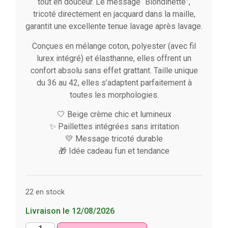
tout en douceur. Le message “Blondinette”,
tricoté directement en jacquard dans la maille,
garantit une excellente tenue lavage après lavage.
Conçues en mélange coton, polyester (avec fil
lurex intégré) et élasthanne, elles offrent un
confort absolu sans effet grattant. Taille unique
du 36 au 42, elles s’adaptent parfaitement à
toutes les morphologies.
🤍 Beige crème chic et lumineux
✨ Paillettes intégrées sans irritation
💛 Message tricoté durable
🎁 Idée cadeau fun et tendance
22 en stock
Livraison le 12/08/2026