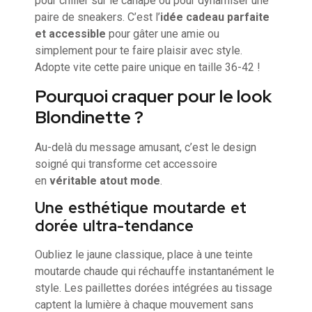
pour chiller sur le canapé ou pour dynamiser une
paire de sneakers. C’est l’
idée cadeau parfaite
et accessible
pour gâter une amie ou
simplement pour te faire plaisir avec style.
Adopte vite cette paire unique en taille 36-42 !
Pourquoi craquer pour le look
Blondinette ?
Au-delà du message amusant, c’est le design
soigné qui transforme cet accessoire
en
véritable atout mode
.
Une esthétique moutarde et
dorée ultra-tendance
Oubliez le jaune classique, place à une teinte
moutarde chaude qui réchauffe instantanément le
style. Les paillettes dorées intégrées au tissage
captent la lumière à chaque mouvement sans