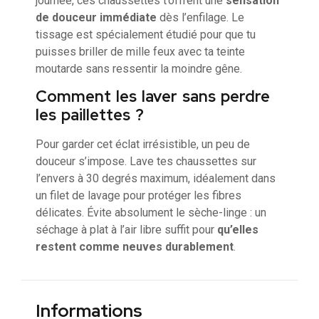
journée, ces chaussettes t’offrent une
sensation
de douceur immédiate
dès l’enfilage. Le
tissage est spécialement étudié pour que tu
puisses briller de mille feux avec ta teinte
moutarde sans ressentir la moindre gêne.
Comment les laver sans perdre
les paillettes ?
Pour garder cet éclat irrésistible, un peu de
douceur s’impose. Lave tes chaussettes sur
l’envers à 30 degrés maximum, idéalement dans
un filet de lavage pour protéger les fibres
délicates. Évite absolument le sèche-linge : un
séchage à plat à l’air libre suffit pour
qu’elles
restent comme neuves durablement
.
Informations