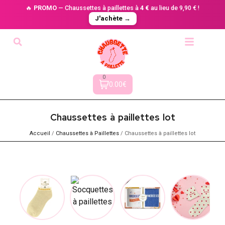
🔥
PROMO
— Chaussettes à paillettes à
4 €
au lieu de 9,90 € !
J'achète →
0
0.00€
Chaussettes à paillettes lot​
Accueil
/
Chaussettes à Paillette​s
/ Chaussettes à paillettes lot​