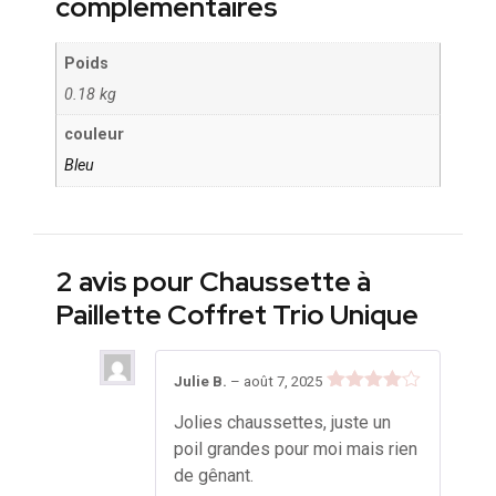
complémentaires
Poids
0.18 kg
couleur
Bleu
2 avis pour
Chaussette à
Paillette Coffret Trio Unique
Julie B.
–
août 7, 2025
Note
4
Jolies chaussettes, juste un
sur 5
poil grandes pour moi mais rien
de gênant.