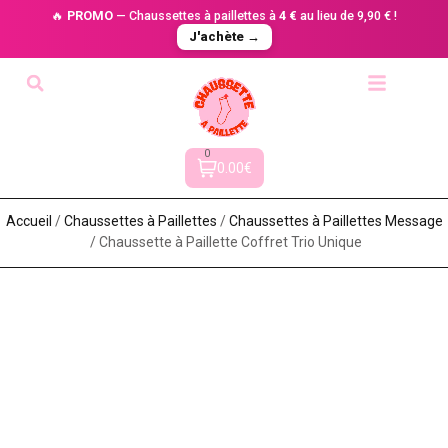
🔥
PROMO
— Chaussettes à paillettes à
4 €
au lieu de 9,90 € !
J'achète →
0
0.00€
Accueil
/
Chaussettes à Paillette​s
/
Chaussettes à Paillettes Message​
/ Chaussette à Paillette Coffret Trio Unique