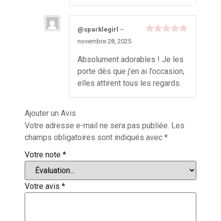
@sparklegirl
–
Note
5
sur
novembre 28, 2025
5
Absolument adorables ! Je les
porte dès que j’en ai l’occasion,
elles attirent tous les regards.
Ajouter un Avis
Votre adresse e-mail ne sera pas publiée.
Les
champs obligatoires sont indiqués avec
*
Votre note
*
Votre avis
*