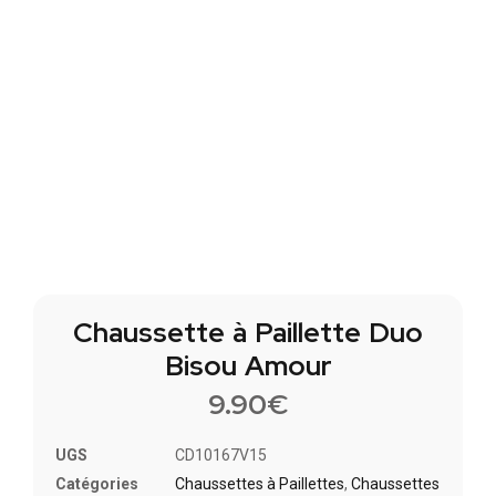
Chaussette à Paillette Duo
Bisou Amour
9.90
€
UGS
CD10167V15
Catégories
Chaussettes à Paillette​s
,
Chaussettes