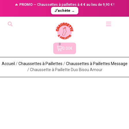
🔥
PROMO
— Chaussettes à paillettes à
4 €
au lieu de 9,90 € !
J'achète →
0
0.00€
Accueil
/
Chaussettes à Paillette​s
/
Chaussettes à Paillettes Message​
/ Chaussette à Paillette Duo Bisou Amour