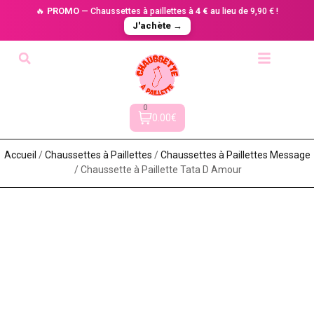
🔥
PROMO
— Chaussettes à paillettes à
4 €
au lieu de 9,90 € !
J'achète →
0
0.00€
Accueil
/
Chaussettes à Paillette​s
/
Chaussettes à Paillettes Message​
/ Chaussette à Paillette Tata D Amour