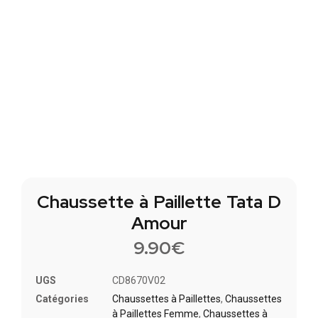
Chaussette à Paillette Tata D
Amour
9.90
€
UGS
CD8670V02
Catégories
Chaussettes à Paillette​s
,
Chaussettes
à Paillettes Femme
,
Chaussettes à