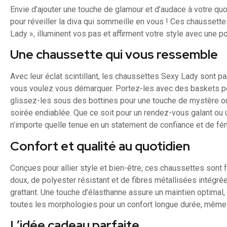
Envie d’ajouter une touche de glamour et d’audace à votre quo
pour réveiller la diva qui sommeille en vous ! Ces chaussett
Lady », illuminent vos pas et affirment votre style avec une p
Une chaussette qui vous ressemble
Avec leur éclat scintillant, les chaussettes Sexy Lady sont p
vous voulez vous démarquer. Portez-les avec des baskets po
glissez-les sous des bottines pour une touche de mystère o
soirée endiablée. Que ce soit pour un rendez-vous galant ou 
n’importe quelle tenue en un statement de confiance et de fém
Confort et qualité au quotidien
Conçues pour allier style et bien-être, ces chaussettes sont 
doux, de polyester résistant et de fibres métallisées intégré
grattant. Une touche d’élasthanne assure un maintien optimal, e
toutes les morphologies pour un confort longue durée, même
L’idée cadeau parfaite