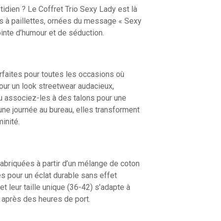
tidien ? Le Coffret Trio Sexy Lady est là
es à paillettes, ornées du message « Sexy
ointe d’humour et de séduction.
arfaites pour toutes les occasions où
ur un look streetwear audacieux,
u associez-les à des talons pour une
une journée au bureau, elles transforment
inité.
fabriquées à partir d’un mélange de coton
es pour un éclat durable sans effet
t leur taille unique (36-42) s’adapte à
 après des heures de port.