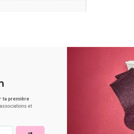
n
r ta première
associations et