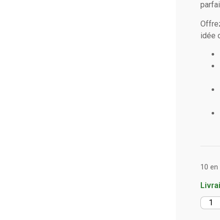
parfai
Offre
idée 
10 en
Livra