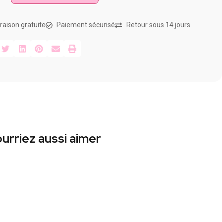
vraison gratuite
Paiement sécurisé
Retour sous 14 jours
urriez aussi aimer