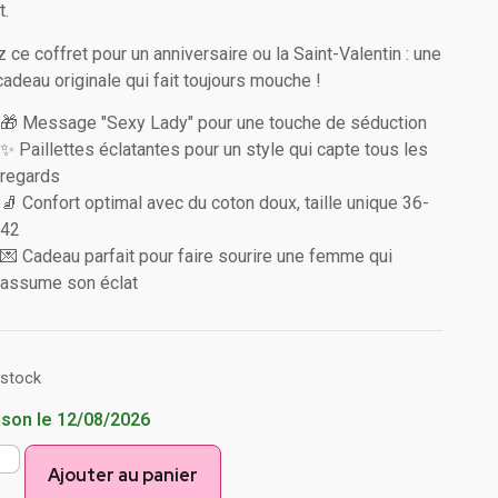
t.
z ce coffret pour un anniversaire ou la Saint-Valentin : une
cadeau originale qui fait toujours mouche !
🎁 Message "Sexy Lady" pour une touche de séduction
✨ Paillettes éclatantes pour un style qui capte tous les
regards
🧦 Confort optimal avec du coton doux, taille unique 36-
42
💌 Cadeau parfait pour faire sourire une femme qui
assume son éclat
 stock
ison le 12/08/2026
Ajouter au panier