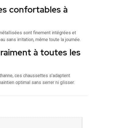
les confortables à
 métallisées sont finement intégrées et
u sans irritation, même toute la journée.
vraiment à toutes les
asthanne, ces chaussettes s’adaptent
maintien optimal sans serrer ni glisser.