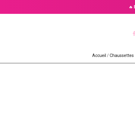
🔥
Accueil
/
Chaussettes à