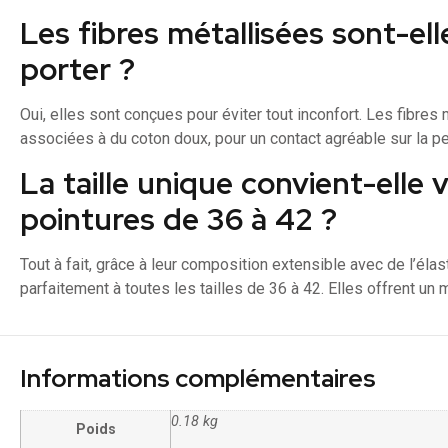
Les fibres métallisées sont-el
porter ?
Oui, elles sont conçues pour éviter tout inconfort. Les fibres
associées à du coton doux, pour un contact agréable sur la pea
La taille unique convient-elle 
pointures de 36 à 42 ?
Tout à fait, grâce à leur composition extensible avec de l’él
parfaitement à toutes les tailles de 36 à 42. Elles offrent un 
Informations complémentaires
0.18 kg
Poids