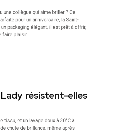
u une collègue qui aime briller ? Ce
rfaite pour un anniversaire, la Saint-
n packaging élégant, il est prêt à offrir,
faire plaisir.
 Lady résistent-elles
e tissu, et un lavage doux à 30°C à
as de chute de brillance, même après