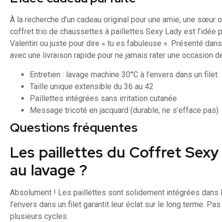
À la recherche d’un cadeau original pour une amie, une sœur o
coffret trio de chaussettes à paillettes Sexy Lady est l’idée pa
Valentin ou juste pour dire « tu es fabuleuse ». Présenté dans u
avec une livraison rapide pour ne jamais rater une occasion de 
Entretien : lavage machine 30°C à l’envers dans un filet
Taille unique extensible du 36 au 42
Paillettes intégrées sans irritation cutanée
Message tricoté en jacquard (durable, ne s’efface pas)
Questions fréquentes
Les paillettes du Coffret Sexy
au lavage ?
Absolument ! Les paillettes sont solidement intégrées dans l
l’envers dans un filet garantit leur éclat sur le long terme. P
plusieurs cycles.