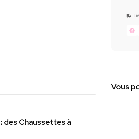
Li
Vous po
 : des Chaussettes à