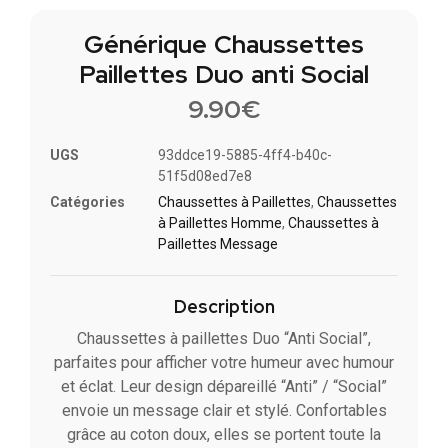
Générique Chaussettes
Paillettes Duo anti Social
9.90
€
UGS
93ddce19-5885-4ff4-b40c-
51f5d08ed7e8
Catégories
Chaussettes à Paillette​s
,
Chaussettes
à Paillettes Homme
,
Chaussettes à
Paillettes Message​
Description
Chaussettes à paillettes Duo “Anti Social”,
parfaites pour afficher votre humeur avec humour
et éclat. Leur design dépareillé “Anti” / “Social”
envoie un message clair et stylé. Confortables
grâce au coton doux, elles se portent toute la