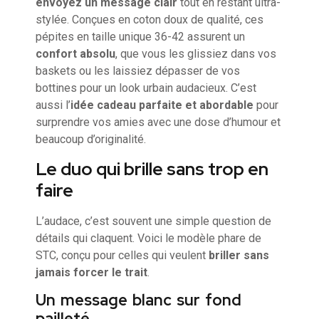
envoyez un message clair
tout en restant ultra-
stylée. Conçues en coton doux de qualité, ces
pépites en taille unique 36-42 assurent un
confort absolu
, que vous les glissiez dans vos
baskets ou les laissiez dépasser de vos
bottines pour un look urbain audacieux. C’est
aussi l’
idée cadeau parfaite et abordable
pour
surprendre vos amies avec une dose d’humour et
beaucoup d’originalité.
Le duo qui brille sans trop en
faire
L’audace, c’est souvent une simple question de
détails qui claquent. Voici le modèle phare de
STC, conçu pour celles qui veulent
briller sans
jamais forcer le trait
.
Un message blanc sur fond
pailleté