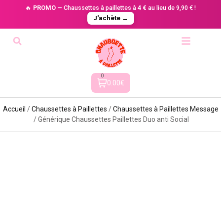
🔥
PROMO
— Chaussettes à paillettes à
4 €
au lieu de 9,90 € !
J'achète →
0
0.00€
Accueil
/
Chaussettes à Paillette​s
/
Chaussettes à Paillettes Message​
/ Générique Chaussettes Paillettes Duo anti Social