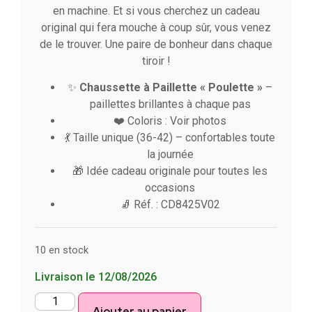
en machine. Et si vous cherchez un cadeau
original qui fera mouche à coup sûr, vous venez
de le trouver. Une paire de bonheur dans chaque
tiroir !
✨
Chaussette à Paillette « Poulette »
–
paillettes brillantes à chaque pas
❤️ Coloris : Voir photos
💃 Taille unique (36-42) – confortables toute
la journée
🎁 Idée cadeau originale pour toutes les
occasions
🧦 Réf. : CD8425V02
10 en stock
Livraison le 12/08/2026
Ajouter au panier