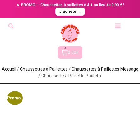
🔥
PROMO
— Chaussettes à paillettes à
4 €
au lieu de 9,90 € !
J'achète →
0
0.00€
Accueil
/
Chaussettes à Paillette​s
/
Chaussettes à Paillettes Message​
/ Chaussette à Paillette Poulette
Promo !