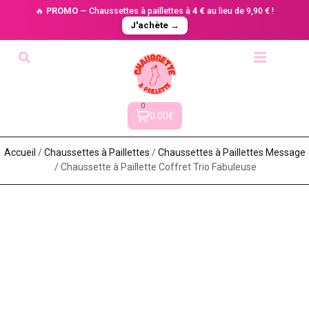
🔥
PROMO
— Chaussettes à paillettes à
4 €
au lieu de 9,90 € !
J'achète →
0
0.00€
Accueil
/
Chaussettes à Paillette​s
/
Chaussettes à Paillettes Message​
/ Chaussette à Paillette Coffret Trio Fabuleuse