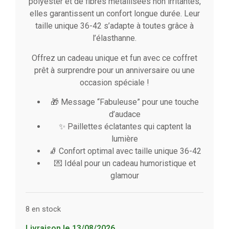
polyester et de fibres métallisées non irritantes,
elles garantissent un confort longue durée. Leur
taille unique 36-42 s’adapte à toutes grâce à
l’élasthanne.
Offrez un cadeau unique et fun avec ce coffret
prêt à surprendre pour un anniversaire ou une
occasion spéciale !
🎁 Message “Fabuleuse” pour une touche
d’audace
✨ Paillettes éclatantes qui captent la
lumière
🧦 Confort optimal avec taille unique 36-42
💌 Idéal pour un cadeau humoristique et
glamour
8 en stock
Livraison le 13/08/2026