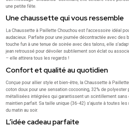
une petite fête.
Une chaussette qui vous ressemble
La Chaussette à Paillette Chouchou est l’accessoire idéal pou
audacieux. Parfaite pour une journée décontractée avec des 
touche fun à une tenue de soirée avec des talons, elle s’adap
jean retroussé pour dévoiler subtilement son éclat ou associ
– elle attirera tous les regards !
Confort et qualité au quotidien
Conçue pour allier style et bien-être, la Chaussette à Paill
coton doux pour une sensation cocooning, 32% de polyester p
métallisées intégrées qui garantissent un scintillement sans e
maintien parfait. Sa taille unique (36-42) s’ajuste à toutes le
du matin au soir.
L’idée cadeau parfaite