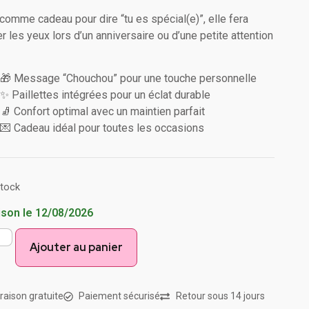
 comme cadeau pour dire “tu es spécial(e)”, elle fera
ler les yeux lors d’un anniversaire ou d’une petite attention
🎁 Message “Chouchou” pour une touche personnelle
✨ Paillettes intégrées pour un éclat durable
🧦 Confort optimal avec un maintien parfait
💌 Cadeau idéal pour toutes les occasions
stock
ison le 12/08/2026
Ajouter au panier
vraison gratuite
Paiement sécurisé
Retour sous 14 jours