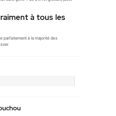
vraiment à tous les
te parfaitement à la majorité des
isser.
houchou