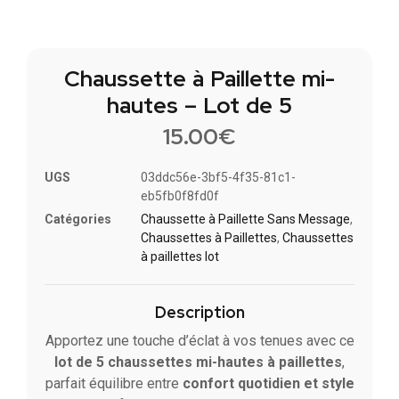
Chaussette à Paillette mi-
hautes – Lot de 5​
15.00
€
UGS
03ddc56e-3bf5-4f35-81c1-
eb5fb0f8fd0f
Catégories
Chaussette à Paillette Sans Message
,
Chaussettes à Paillette​s
,
Chaussettes
à paillettes lot​
Description
Apportez une touche d’éclat à vos tenues avec ce
lot de 5 chaussettes mi-hautes à paillettes
,
parfait équilibre entre
confort quotidien et style