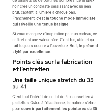
de baskets ou de bottines sombres. Le fil lurex
noir crée un contraste saisissant avec un jean
brut, captant la lumière à chaque pas.
Franchement, c’est
la touche mode immédiate
qui réveille une tenue basique
.
Si vous manquez d’inspiration pour un cadeau, ce
coffret est une valeur sûre. C’est fun, utile et ça
fait toujours sourire à l’ouverture. Bref,
le présent
stylé par excellence
.
Points clés sur la fabrication
et l’entretien
Une taille unique stretch du 35
au 41
C’est tout l’intérêt de ce lot de 5 chaussettes à
paillettes. Grâce à l’élasthanne, la matière s’étire
pour
couvrir parfaitement les pointures du 35