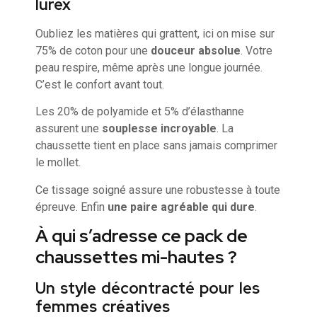
lurex
Oubliez les matières qui grattent, ici on mise sur
75% de coton pour une
douceur absolue
. Votre
peau respire, même après une longue journée.
C’est le confort avant tout.
Les 20% de polyamide et 5% d’élasthanne
assurent une
souplesse incroyable
. La
chaussette tient en place sans jamais comprimer
le mollet.
Ce tissage soigné assure une robustesse à toute
épreuve. Enfin
une paire agréable qui dure
.
À qui s’adresse ce pack de
chaussettes mi-hautes ?
Un style décontracté pour les
femmes créatives