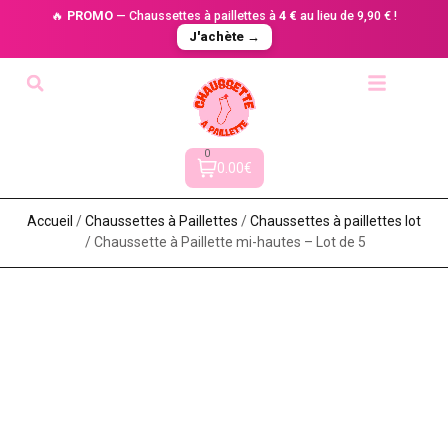
🔥
PROMO
— Chaussettes à paillettes à
4 €
au lieu de 9,90 € !
J'achète →
0
0.00€
Accueil
/
Chaussettes à Paillette​s
/
Chaussettes à paillettes lot​
/ Chaussette à Paillette mi-hautes – Lot de 5​