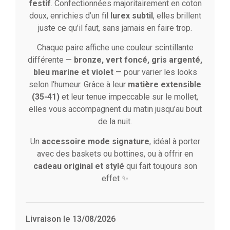
festif
. Confectionnées majoritairement en coton
doux, enrichies d’un fil
lurex subtil
, elles brillent
juste ce qu’il faut, sans jamais en faire trop.
Chaque paire affiche une couleur scintillante
différente —
bronze, vert foncé, gris argenté,
bleu marine et violet
— pour varier les looks
selon l’humeur. Grâce à leur
matière extensible
(35-41)
et leur tenue impeccable sur le mollet,
elles vous accompagnent du matin jusqu’au bout
de la nuit.
Un
accessoire mode signature
, idéal à porter
avec des baskets ou bottines, ou à offrir en
cadeau original et stylé
qui fait toujours son
effet ✨
Livraison le 13/08/2026