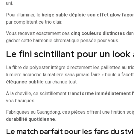
uni.
Pour illuminer, le
beige sable déploie son effet glow faço
pur complètent ce trio clair.
Vous recevez exactement ces
cinq couleurs distinctes
dans
gâcher cette harmonie chromatique pensée pour vous.
Le fini scintillant pour un look
La fibre de polyester intègre directement les paillettes au tri
lumière accroche la matière sans jamais faire « boule à facett
élégance subtile
qui change tout.
À la cheville, ce scintillement
transforme immédiatement l’
vos basiques.
Fabriquées au Guangdong, ces pièces offrent une finition so
durabilité quotidienne
.
Le match parfait pour les fans du sty