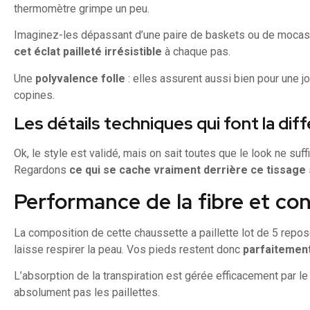
thermomètre grimpe un peu.
Imaginez-les dépassant d’une paire de baskets ou de mocass
cet éclat pailleté irrésistible
à chaque pas.
Une
polyvalence folle
: elles assurent aussi bien pour une j
copines.
Les détails techniques qui font la dif
Ok, le style est validé, mais on sait toutes que le look ne suffi
Regardons
ce qui se cache vraiment derrière ce tissage s
Performance de la fibre et co
La composition de cette chaussette a paillette lot de 5 repose
laisse respirer la peau. Vos pieds restent donc
parfaitemen
L’absorption de la transpiration est gérée efficacement par le
absolument pas les paillettes.