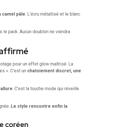
n camel pâle
. L’écru métallisé et le blanc
 le pack. Aucun doublon ne viendra
 affirmé
cotage pour un effet glow maîtrisé. La
es ». C’est un
chatoiement discret, une
allure
. C’est la touche mode qui réveille
ignée.
Le style rencontre enfin la
le coréen