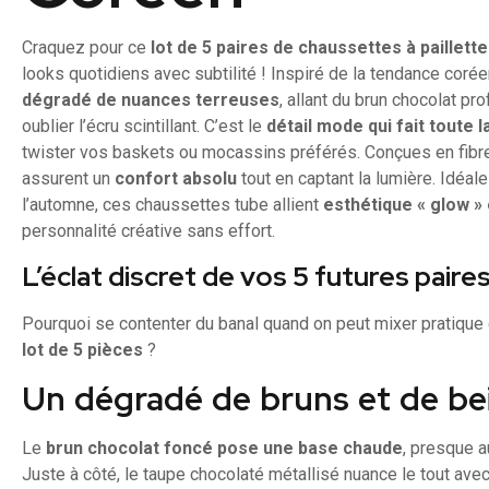
Craquez pour ce
lot de 5 paires de chaussettes à paillett
looks quotidiens avec subtilité ! Inspiré de la tendance cor
dégradé de nuances terreuses
, allant du brun chocolat pr
oublier l’écru scintillant. C’est le
détail mode qui fait toute 
twister vos baskets ou mocassins préférés. Conçues en fibre
assurent un
confort absolu
tout en captant la lumière. Idéal
l’automne, ces chaussettes tube allient
esthétique « glow »
personnalité créative sans effort.
L’éclat discret de vos 5 futures paire
Pourquoi se contenter du banal quand on peut mixer pratique 
lot de 5 pièces
?
Un dégradé de bruns et de bei
Le
brun chocolat foncé pose une base chaude
, presque a
Juste à côté, le taupe chocolaté métallisé nuance le tout ave