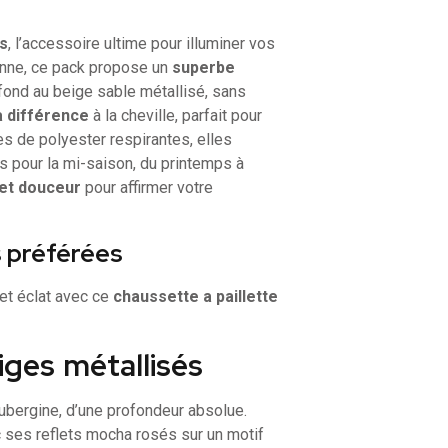
es
, l’accessoire ultime pour illuminer vos
éenne, ce pack propose un
superbe
ofond au beige sable métallisé, sans
la différence
à la cheville, parfait pour
s de polyester respirantes, elles
es pour la mi-saison, du printemps à
 et douceur
pour affirmer votre
s préférées
et éclat avec ce
chaussette a paillette
ges métallisés
ubergine, d’une profondeur absolue.
c ses reflets mocha rosés sur un motif