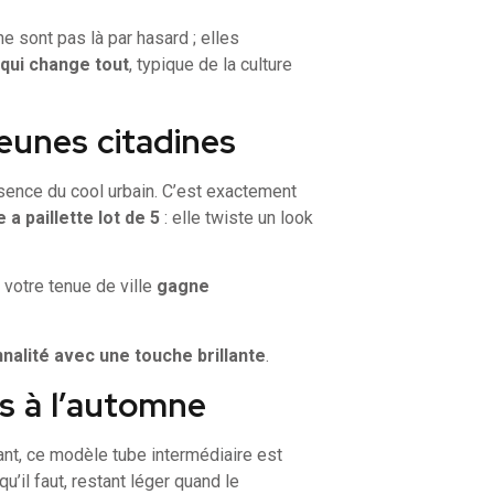
 sont pas là par hasard ; elles
 qui change tout
, typique de la culture
eunes citadines
sence du cool urbain. C’est exactement
a paillette lot de 5
: elle twiste un look
 votre tenue de ville
gagne
nalité avec une touche brillante
.
ps à l’automne
ant, ce modèle tube intermédiaire est
 qu’il faut, restant léger quand le