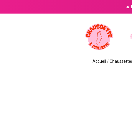
🔥
Accueil
/
Chaussettes 