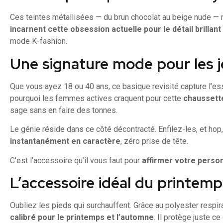
Ces teintes métallisées — du brun chocolat au beige nude — ne
incarnent cette obsession actuelle pour le détail brillant
mode K-fashion.
Une signature mode pour les j
Que vous ayez 18 ou 40 ans, ce basique revisité capture l’es
pourquoi les femmes actives craquent pour cette
chaussette 
sage sans en faire des tonnes.
Le génie réside dans ce côté décontracté. Enfilez-les, et hop,
instantanément en caractère
, zéro prise de tête.
C’est l’accessoire qu’il vous faut pour
affirmer votre person
L’accessoire idéal du printem
Oubliez les pieds qui surchauffent. Grâce au polyester respir
calibré pour le printemps et l’automne
. Il protège juste ce