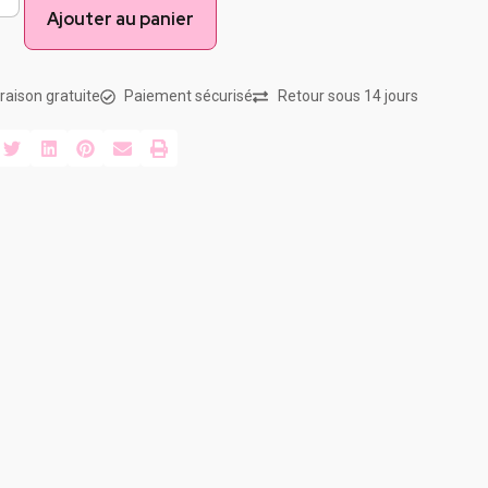
Ajouter au panier
vraison gratuite
Paiement sécurisé
Retour sous 14 jours