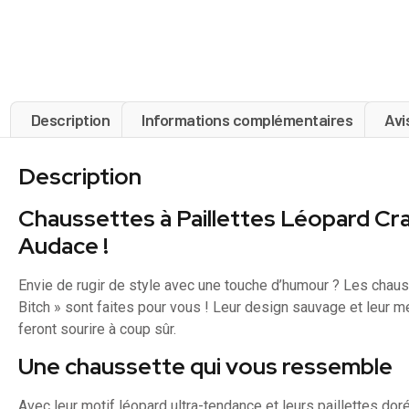
Description
Informations complémentaires
Avi
Description
Chaussettes à Paillettes Léopard Cra
Audace !
Envie de rugir de style avec une touche d’humour ? Les chaus
Bitch » sont faites pour vous ! Leur design sauvage et leur 
feront sourire à coup sûr.
Une chaussette qui vous ressemble
Avec leur motif léopard ultra-tendance et leurs paillettes do