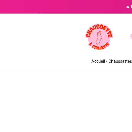
🔥
Accueil
/
Chaussettes à