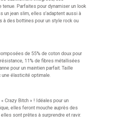
e tenue. Parfaites pour dynamiser un look
 un jean slim, elles s’adaptent aussi à
 à des bottines pour un style rock ou
nt composées de 55% de coton doux pour
 résistance, 11% de fibres métallisées
anne pour un maintien parfait. Taille
 une élasticité optimale.
 « Crazy Bitch » ! Idéales pour un
tique, elles feront mouche auprès des
lles sont prêtes à surprendre et ravir.