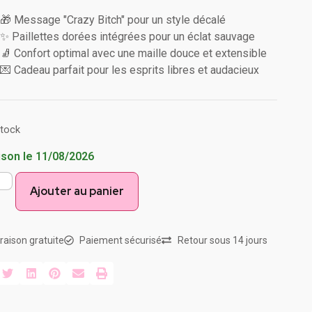
🎁 Message "Crazy Bitch" pour un style décalé
✨ Paillettes dorées intégrées pour un éclat sauvage
🧦 Confort optimal avec une maille douce et extensible
💌 Cadeau parfait pour les esprits libres et audacieux
stock
ison le 11/08/2026
Ajouter au panier
vraison gratuite
Paiement sécurisé
Retour sous 14 jours