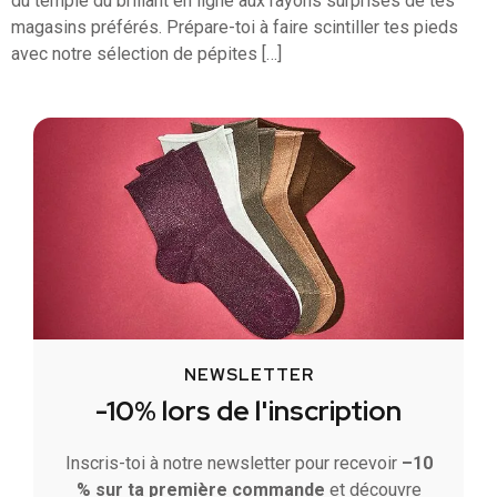
du temple du brillant en ligne aux rayons surprises de tes
magasins préférés. Prépare-toi à faire scintiller tes pieds
avec notre sélection de pépites […]
NEWSLETTER
-10% lors de l'inscription
Inscris-toi à notre newsletter pour recevoir
–10
% sur ta première commande
et découvre