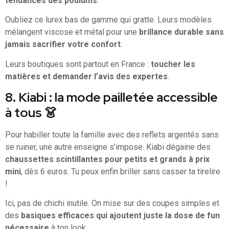
tendances des podiums
.
Oubliez ce lurex bas de gamme qui gratte. Leurs modèles
mélangent viscose et métal pour une
brillance durable sans
jamais sacrifier votre confort
.
Leurs boutiques sont partout en France :
toucher les
matières et demander l’avis des expertes
.
8. Kiabi : la mode pailletée accessible
à tous 👗
Pour habiller toute la famille avec des reflets argentés sans
se ruiner, une autre enseigne s’impose. Kiabi dégaine des
chaussettes scintillantes pour petits et grands à prix
mini
, dès 6 euros. Tu peux enfin briller sans casser ta tirelire
!
Ici, pas de chichi inutile. On mise sur des coupes simples et
des
basiques efficaces qui ajoutent juste la dose de fun
nécessaire
à ton look.