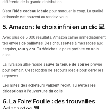
différente de la grande distribution.
C’est l’
idée cadeau idéale
pour marquer le coup. La qualité
artisanale est souvent au rendez-vous.
5. Amazon : le choix infini en un clic 💻
Avec plus de 5 000 résultats, Amazon calme immédiatement
tes envies de paillettes. Des chaussettes à messages aux
sequins,
tout y est
. Tu déniches la paire parfaite en trois
clics.
La livraison ultra-rapide
sauve ta tenue de soirée
prévue
pour demain. C’est l’option de secours idéale pour gérer les
urgences.
Les notes des acheteurs valident l’éclat.
Tu évites les
déceptions à l’ouverture du colis
.
6. La Foire’Fouille : des trouvailles
éclatantes 🎊