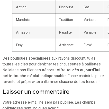
Action
Discount
Bas
P
Marchés
Tradition
Variable
Amazon
Rapidité
Variable
Etsy
Artisanat
Élevé
Des boutiques spécialisées aux rayons discount, tu as
toutes les clés pour dénicher tes chaussettes à paillettes.
Ne laisse pas filer ces trésors : offre-toi
dès aujourd’hui
cette touche d’éclat indispensable
. Fonce choisir ta paire
favorite et prépare-toi à illuminer chacune de tes tenues !
Laisser un commentaire
Votre adresse e-mail ne sera pas publiée.
Les champs
obligatoires sont indiqués avec
*