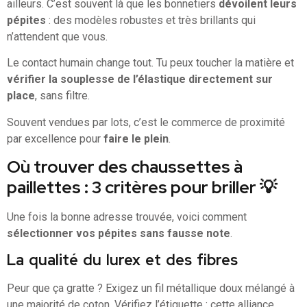
ailleurs. C’est souvent là que les bonnetiers
dévoilent leurs
pépites
: des modèles robustes et très brillants qui
n’attendent que vous.
Le contact humain change tout. Tu peux toucher la matière et
vérifier la souplesse de l’élastique directement sur
place
, sans filtre.
Souvent vendues par lots, c’est le commerce de proximité
par excellence pour
faire le plein
.
Où trouver des chaussettes à
paillettes : 3 critères pour briller 💡
Une fois la bonne adresse trouvée, voici comment
sélectionner vos pépites sans fausse note
.
La qualité du lurex et des fibres
Peur que ça gratte ? Exigez un fil métallique doux mélangé à
une majorité de coton. Vérifiez l’étiquette : cette alliance