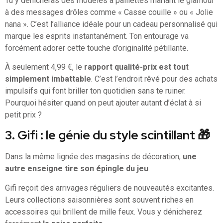
Tu y dénicheras des modèles à paillettes mariant le glamour
à des messages drôles comme « Casse couille » ou « Jolie
nana ». C’est l’alliance idéale pour un cadeau personnalisé qui
marque les esprits instantanément. Ton entourage va
forcément adorer cette touche d’originalité pétillante.
À seulement 4,99 €, le
rapport qualité-prix est tout
simplement imbattable
. C’est l’endroit rêvé pour des achats
impulsifs qui font briller ton quotidien sans te ruiner.
Pourquoi hésiter quand on peut ajouter autant d’éclat à si
petit prix ?
3. Gifi : le génie du style scintillant 🎁
Dans la même lignée des magasins de décoration,
une
autre enseigne tire son épingle du jeu
.
Gifi reçoit des arrivages réguliers de nouveautés excitantes.
Leurs collections saisonnières sont souvent riches en
accessoires qui brillent de mille feux. Vous y dénicherez