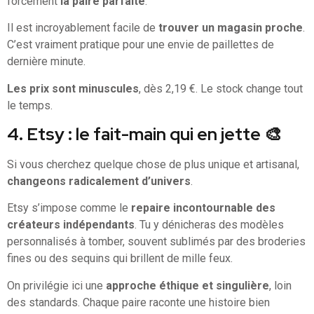
forcément
la paire parfaite
.
Il est incroyablement facile de
trouver un magasin proche
.
C’est vraiment pratique pour une envie de paillettes de
dernière minute.
Les prix sont minuscules
, dès 2,19 €. Le stock change tout
le temps.
4. Etsy : le fait-main qui en jette 🎨
Si vous cherchez quelque chose de plus unique et artisanal,
changeons radicalement d’univers
.
Etsy s’impose comme le
repaire incontournable des
créateurs indépendants
. Tu y dénicheras des modèles
personnalisés à tomber, souvent sublimés par des broderies
fines ou des sequins qui brillent de mille feux.
On privilégie ici une
approche éthique et singulière
, loin
des standards. Chaque paire raconte une histoire bien