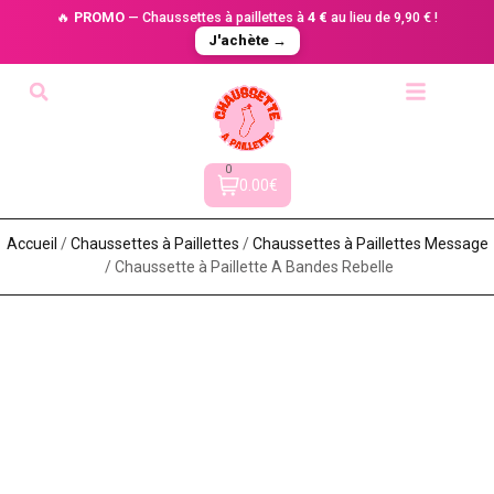
🔥
PROMO
— Chaussettes à paillettes à
4 €
au lieu de 9,90 € !
J'achète →
0
0.00€
Accueil
/
Chaussettes à Paillette​s
/
Chaussettes à Paillettes Message​
/ Chaussette à Paillette A Bandes Rebelle