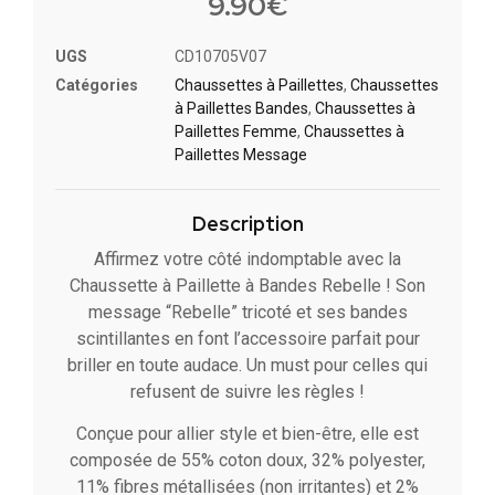
9.90
€
UGS
CD10705V07
Catégories
Chaussettes à Paillette​s
,
Chaussettes
à Paillettes Bandes​
,
Chaussettes à
Paillettes Femme
,
Chaussettes à
Paillettes Message​
Description
Affirmez votre côté indomptable avec la
Chaussette à Paillette à Bandes Rebelle ! Son
message “Rebelle” tricoté et ses bandes
scintillantes en font l’accessoire parfait pour
briller en toute audace. Un must pour celles qui
refusent de suivre les règles !
Conçue pour allier style et bien-être, elle est
composée de 55% coton doux, 32% polyester,
11% fibres métallisées (non irritantes) et 2%