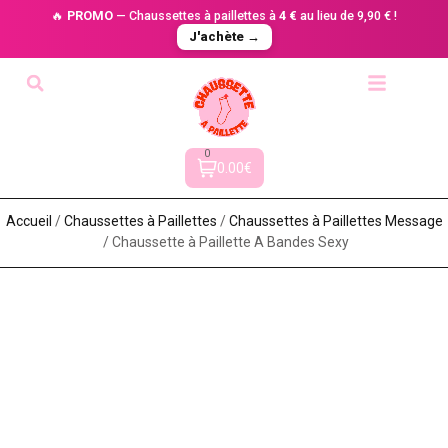
🔥
PROMO
— Chaussettes à paillettes à
4 €
au lieu de 9,90 € !
J'achète →
0
0.00€
Accueil
/
Chaussettes à Paillette​s
/
Chaussettes à Paillettes Message​
/ Chaussette à Paillette A Bandes Sexy