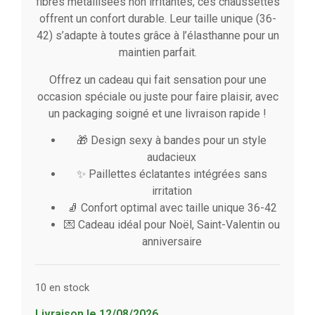
fibres métallisées non irritantes, ces chaussettes
offrent un confort durable. Leur taille unique (36-
42) s’adapte à toutes grâce à l’élasthanne pour un
maintien parfait.
Offrez un cadeau qui fait sensation pour une
occasion spéciale ou juste pour faire plaisir, avec
un packaging soigné et une livraison rapide !
🎁 Design sexy à bandes pour un style
audacieux
✨ Paillettes éclatantes intégrées sans
irritation
🧦 Confort optimal avec taille unique 36-42
💌 Cadeau idéal pour Noël, Saint-Valentin ou
anniversaire
10 en stock
Livraison le 12/08/2026