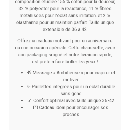
composition étudiée : 55 % coton pour la douceur,
32 % polyester pour la résistance, 11 % fibres
métallisées pour l’éclat sans irritation, et 2 %
élasthanne pour un maintien parfait. Taille unique
extensible de 36 à 42.
Offrez un cadeau motivant pour un anniversaire
ou une occasion spéciale. Cette chaussette, avec
son packaging soigné et notre livraison rapide,
est prête à faire briller les yeux !
🎁 Message « Ambitieuse » pour inspirer et
motiver
✨ Paillettes intégrées pour un éclat durable
sans gêne
🧦 Confort optimal avec taille unique 36-42
💌 Cadeau idéal pour encourager ses
proches