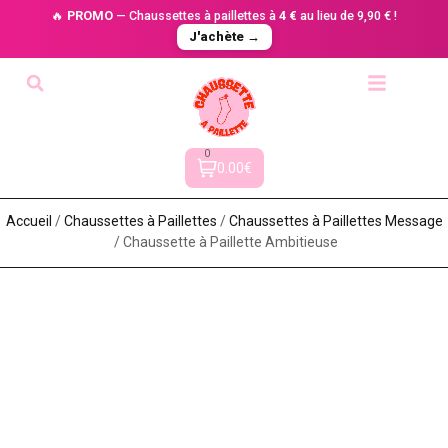
🔥
PROMO
— Chaussettes à paillettes à
4 €
au lieu de 9,90 € !
J'achète →
0
0.00€
Accueil
/
Chaussettes à Paillette​s
/
Chaussettes à Paillettes Message​
/ Chaussette à Paillette Ambitieuse