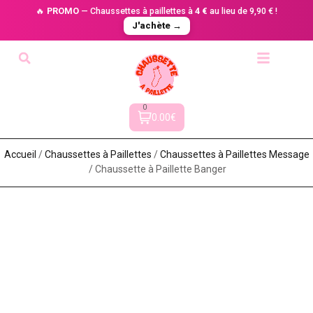
🔥
PROMO
— Chaussettes à paillettes à
4 €
au lieu de 9,90 € !
J'achète →
0
0.00€
Accueil
/
Chaussettes à Paillette​s
/
Chaussettes à Paillettes Message​
/ Chaussette à Paillette Banger