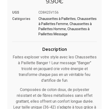
9.90
€
UGS
CD8425V156
Catégories
Chaussettes à Paillette​s
,
Chaussettes
à Paillettes Femme
,
Chaussettes à
Paillettes Homme
,
Chaussettes à
Paillettes Message​
Description
Faites exploser votre style avec les Chaussettes
à Paillette Banger ! Leur message "Banger"
tricoté en jacquard crie votre énergie et
transforme chaque pas en un véritable feu
d’artifice de fun.
Composées de coton doux, de polyester
résistant et de fibres métallisées sans effet
grattant, elles offrent un confort longue durée.
Leur taille unique (36-42) s’adapte à tous grâce à