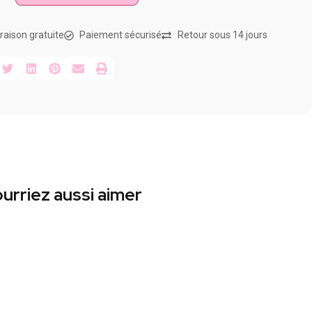
vraison gratuite
Paiement sécurisé
Retour sous 14 jours
urriez aussi aimer