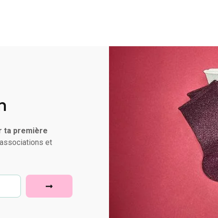
n
r ta première
associations et