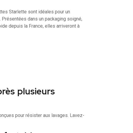
ttes Starlette sont idéales pour un
e. Présentées dans un packaging soigné,
pide depuis la France, elles arriveront à
près plusieurs
conçues pour résister aux lavages. Lavez-