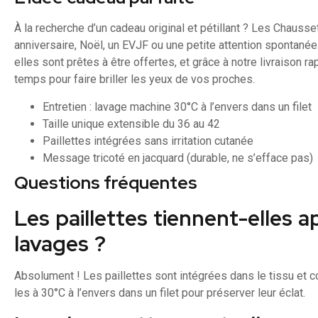
À la recherche d’un cadeau original et pétillant ? Les Chausse
anniversaire, Noël, un EVJF ou une petite attention spontané
elles sont prêtes à être offertes, et grâce à notre livraison ra
temps pour faire briller les yeux de vos proches.
Entretien : lavage machine 30°C à l’envers dans un filet
Taille unique extensible du 36 au 42
Paillettes intégrées sans irritation cutanée
Message tricoté en jacquard (durable, ne s’efface pas)
Questions fréquentes
Les paillettes tiennent-elles a
lavages ?
Absolument ! Les paillettes sont intégrées dans le tissu et 
les à 30°C à l’envers dans un filet pour préserver leur éclat.