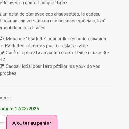
ieds avec un confort longue durée.
z un éclat de star avec ces chaussettes, le cadeau
it pour un anniversaire ou une occasion spéciale, livré
ement depuis la France.
🎁 Message "Starlette" pour briller en toute occasion
✨ Paillettes intégrées pour un éclat durable
🧦 Confort optimal avec coton doux et taille unique 36-
42
💌 Cadeau idéal pour faire pétiller les yeux de vos
proches
 stock
ison le 12/08/2026
Ajouter au panier