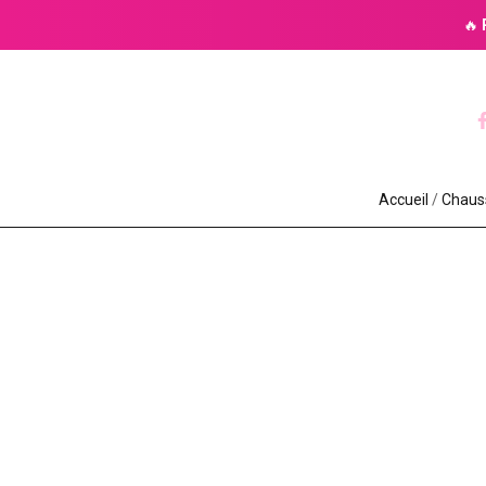
🔥
Accueil
/
Chauss