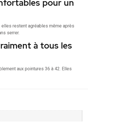
nfortables pour un
nt, elles restent agréables même après
ns serrer.
vraiment à tous les
blement aux pointures 36 à 42. Elles