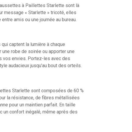
ussettes à Paillettes Starlette sont là
eur message « Starlette » tricoté, elles
e entre amis ou une journée au bureau.
 qui captent la lumière à chaque
r une robe de soirée ou apporter une
utes vos envies. Portez-les avec des
yle audacieux jusqu’au bout des orteils.
illettes Starlette sont composées de 60 %
our la résistance, de fibres métallisées
nne pour un maintien parfait. En taille
ec un confort inégalé, même après des