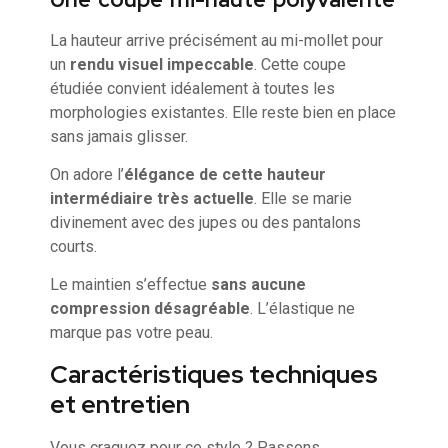
La hauteur arrive précisément au mi-mollet pour
un
rendu visuel impeccable
. Cette coupe
étudiée convient idéalement à toutes les
morphologies existantes. Elle reste bien en place
sans jamais glisser.
On adore l’
élégance de cette hauteur
intermédiaire très actuelle
. Elle se marie
divinement avec des jupes ou des pantalons
courts.
Le maintien s’effectue
sans aucune
compression désagréable
. L’élastique ne
marque pas votre peau.
Caractéristiques techniques
et entretien
Vous craquez pour ce style ? Passons