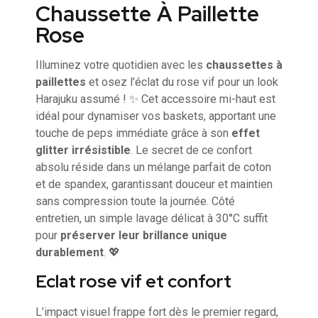
Chaussette À Paillette
Rose
Illuminez votre quotidien avec les
chaussettes à
paillettes
et osez l’éclat du rose vif pour un look
Harajuku assumé ! ✨ Cet accessoire mi-haut est
idéal pour dynamiser vos baskets, apportant une
touche de peps immédiate grâce à son
effet
glitter irrésistible
. Le secret de ce confort
absolu réside dans un mélange parfait de coton
et de spandex, garantissant douceur et maintien
sans compression toute la journée. Côté
entretien, un simple lavage délicat à 30°C suffit
pour
préserver leur brillance unique
durablement
. 💖
Eclat rose vif et confort
L’impact visuel frappe fort dès le premier regard,