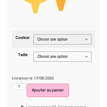
Couleur
Taille
Livraison le 17/08/2026
Ajouter au panier
Livraison gratuite
Paiement sécurisé