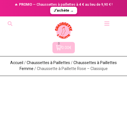
🔥
PROMO
— Chaussettes à paillettes à
4 €
au lieu de 9,90 € !
J'achète →
0
0.00€
Accueil
/
Chaussettes à Paillette​s
/
Chaussettes à Paillettes
Femme
/ Chaussette à Paillette Rose – Classique