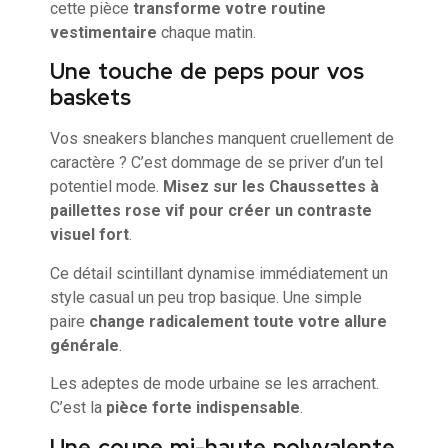
cette pièce
transforme votre routine
vestimentaire
chaque matin.
Une touche de peps pour vos
baskets
Vos sneakers blanches manquent cruellement de
caractère ? C’est dommage de se priver d’un tel
potentiel mode.
Misez sur les Chaussettes à
paillettes rose vif pour créer un contraste
visuel fort
.
Ce détail scintillant dynamise immédiatement un
style casual un peu trop basique. Une simple
paire
change radicalement toute votre allure
générale
.
Les adeptes de mode urbaine se les arrachent.
C’est la
pièce forte indispensable
.
Une coupe mi-haute polyvalente