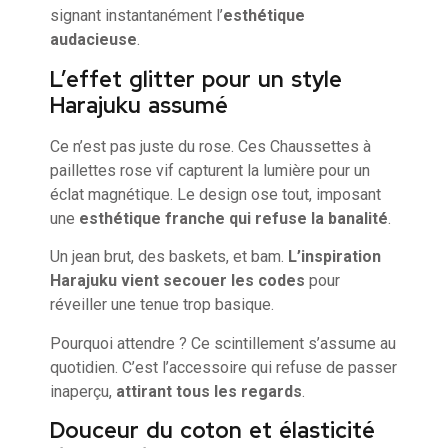
signant instantanément l’
esthétique
audacieuse
.
L’effet glitter pour un style
Harajuku assumé
Ce n’est pas juste du rose. Ces Chaussettes à
paillettes rose vif capturent la lumière pour un
éclat magnétique. Le design ose tout, imposant
une
esthétique franche qui refuse la banalité
.
Un jean brut, des baskets, et bam.
L’inspiration
Harajuku vient secouer les codes
pour
réveiller une tenue trop basique.
Pourquoi attendre ? Ce scintillement s’assume au
quotidien. C’est l’accessoire qui refuse de passer
inaperçu,
attirant tous les regards
.
Douceur du coton et élasticité