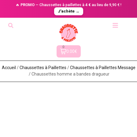
🔥
PROMO
— Chaussettes à paillettes à
4 €
au lieu de 9,90 € !
J'achète →
0
0.00€
Accueil
/
Chaussettes à Paillette​s
/
Chaussettes à Paillettes Message​
/ Chaussettes homme a bandes dragueur