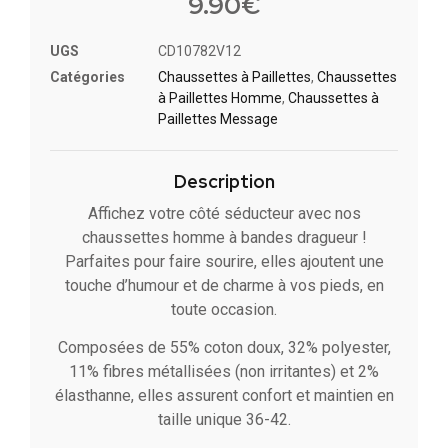
9.90
€
UGS
CD10782V12
Catégories
Chaussettes à Paillette​s
,
Chaussettes
à Paillettes Homme
,
Chaussettes à
Paillettes Message​
Description
Affichez votre côté séducteur avec nos
chaussettes homme à bandes dragueur !
Parfaites pour faire sourire, elles ajoutent une
touche d’humour et de charme à vos pieds, en
toute occasion.
Composées de 55% coton doux, 32% polyester,
11% fibres métallisées (non irritantes) et 2%
élasthanne, elles assurent confort et maintien en
taille unique 36-42.