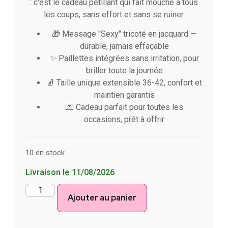
: c'est le cadeau pétillant qui fait mouche à tous
les coups, sans effort et sans se ruiner.
🎁 Message "Sexy" tricoté en jacquard —
durable, jamais effaçable
✨ Paillettes intégrées sans irritation, pour
briller toute la journée
🧦 Taille unique extensible 36-42, confort et
maintien garantis
💌 Cadeau parfait pour toutes les
occasions, prêt à offrir
10 en stock
Livraison le 11/08/2026
Ajouter au panier