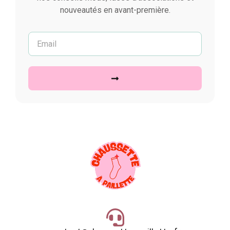
nouveautés en avant-première.