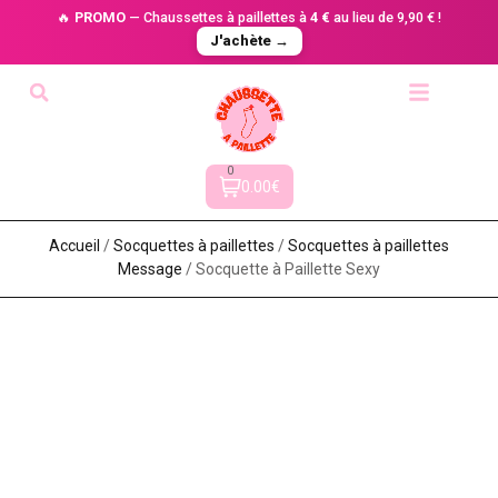
🔥
PROMO
— Chaussettes à paillettes à
4 €
au lieu de 9,90 € !
J'achète →
0
0.00€
Accueil
/
Socquettes à paillettes
/
Socquettes à paillettes
Message
/ Socquette à Paillette Sexy