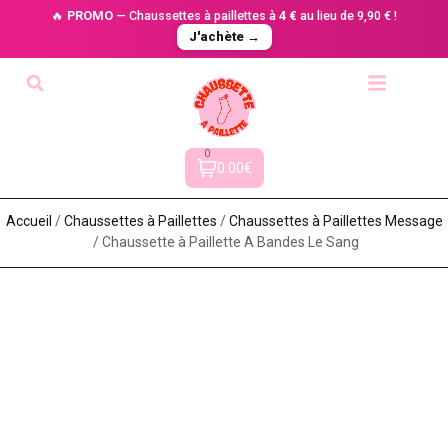
🔥
PROMO
— Chaussettes à paillettes à
4 €
au lieu de 9,90 € !
J'achète →
0
0.00€
Accueil
/
Chaussettes à Paillette​s
/
Chaussettes à Paillettes Message​
/ Chaussette à Paillette A Bandes Le Sang