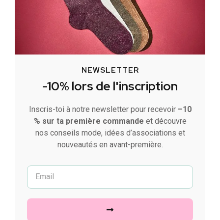
NEWSLETTER
-10% lors de l'inscription
Inscris-toi à notre newsletter pour recevoir
–10
% sur ta première commande
et découvre
nos conseils mode, idées d’associations et
nouveautés en avant-première.