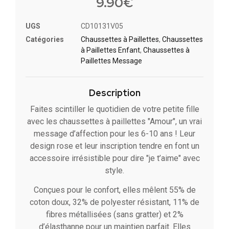
9.90
€
UGS
CD10131V05
Catégories
Chaussettes à Paillette​s
,
Chaussettes
à Paillettes Enfant​
,
Chaussettes à
Paillettes Message​
Description
Faites scintiller le quotidien de votre petite fille
avec les chaussettes à paillettes "Amour", un vrai
message d’affection pour les 6-10 ans ! Leur
design rose et leur inscription tendre en font un
accessoire irrésistible pour dire "je t’aime" avec
style.
Conçues pour le confort, elles mêlent 55% de
coton doux, 32% de polyester résistant, 11% de
fibres métallisées (sans gratter) et 2%
d’élasthanne pour un maintien parfait. Elles