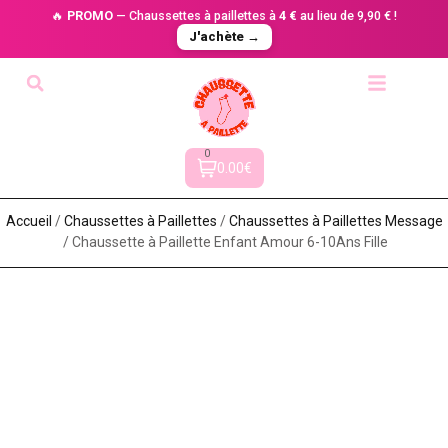
🔥
PROMO
— Chaussettes à paillettes à
4 €
au lieu de 9,90 € !
J'achète →
0
0.00€
Accueil
/
Chaussettes à Paillette​s
/
Chaussettes à Paillettes Message​
/ Chaussette à Paillette Enfant Amour 6-10Ans Fille