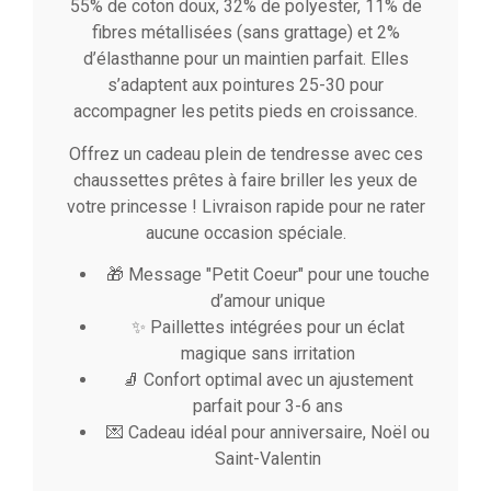
55% de coton doux, 32% de polyester, 11% de
fibres métallisées (sans grattage) et 2%
d’élasthanne pour un maintien parfait. Elles
s’adaptent aux pointures 25-30 pour
accompagner les petits pieds en croissance.
Offrez un cadeau plein de tendresse avec ces
chaussettes prêtes à faire briller les yeux de
votre princesse ! Livraison rapide pour ne rater
aucune occasion spéciale.
🎁 Message "Petit Coeur" pour une touche
d’amour unique
✨ Paillettes intégrées pour un éclat
magique sans irritation
🧦 Confort optimal avec un ajustement
parfait pour 3-6 ans
💌 Cadeau idéal pour anniversaire, Noël ou
Saint-Valentin