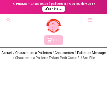
🔥
PROMO
— Chaussettes à paillettes à
4 €
au lieu de 9,90 € !
J'achète →
0
0.00€
Accueil
/
Chaussettes à Paillette​s
/
Chaussettes à Paillettes Message​
/ Chaussette à Paillette Enfant Petit Coeur 3-6Ans Fille