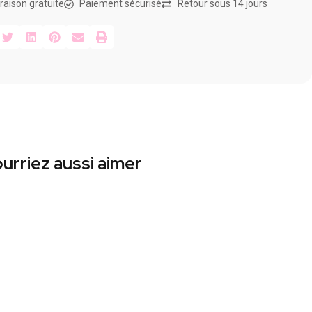
vraison gratuite
Paiement sécurisé
Retour sous 14 jours
urriez aussi aimer