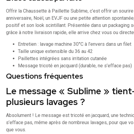
Offrir la Chaussette à Paillette Sublime, c’est offrir un sourir
anniversaire, Noël, un EVJF ou une petite attention spontané
positif et son look scintillant. Présentée dans un packaging so
grâce à notre livraison rapide, elle arrive chez vous ou direct
Entretien : lavage machine 30°C à l’envers dans un filet
Taille unique extensible du 36 au 42
Paillettes intégrées sans irritation cutanée
Message tricoté en jacquard (durable, ne s’efface pas)
Questions fréquentes
Le message « Sublime » tient-
plusieurs lavages ?
Absolument ! Le message est tricoté en jacquard, une technique
s’efface pas, même après de nombreux lavages, pour que vo
que vous.