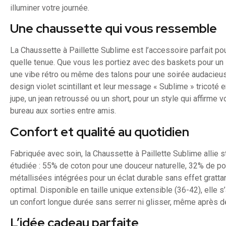
illuminer votre journée.
Une chaussette qui vous ressemble
La Chaussette à Paillette Sublime est l’accessoire parfait pou
quelle tenue. Que vous les portiez avec des baskets pour un 
une vibe rétro ou même des talons pour une soirée audacieuse
design violet scintillant et leur message « Sublime » tricoté 
jupe, un jean retroussé ou un short, pour un style qui affirme 
bureau aux sorties entre amis.
Confort et qualité au quotidien
Fabriquée avec soin, la Chaussette à Paillette Sublime allie 
étudiée : 55% de coton pour une douceur naturelle, 32% de po
métallisées intégrées pour un éclat durable sans effet gratta
optimal. Disponible en taille unique extensible (36-42), elle s
un confort longue durée sans serrer ni glisser, même après d
L’idée cadeau parfaite