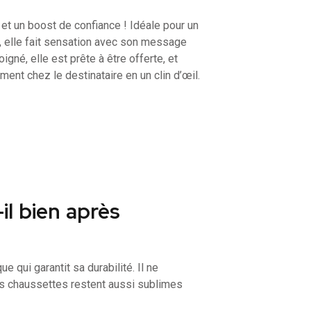
e et un boost de confiance ! Idéale pour un
e, elle fait sensation avec son message
igné, elle est prête à être offerte, et
ement chez le destinataire en un clin d’œil.
il bien après
 qui garantit sa durabilité. Il ne
s chaussettes restent aussi sublimes