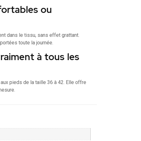
fortables ou
t dans le tissu, sans effet grattant.
portées toute la journée.
vraiment à tous les
ux pieds de la taille 36 à 42. Elle offre
mesure.