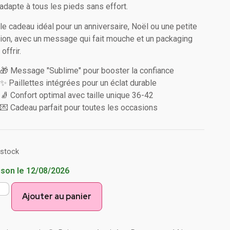
’adapte à tous les pieds sans effort.
 le cadeau idéal pour un anniversaire, Noël ou une petite
tion, avec un message qui fait mouche et un packaging
 offrir.
🎁 Message "Sublime" pour booster la confiance
✨ Paillettes intégrées pour un éclat durable
🧦 Confort optimal avec taille unique 36-42
💌 Cadeau parfait pour toutes les occasions
 stock
ison le 12/08/2026
Ajouter au panier