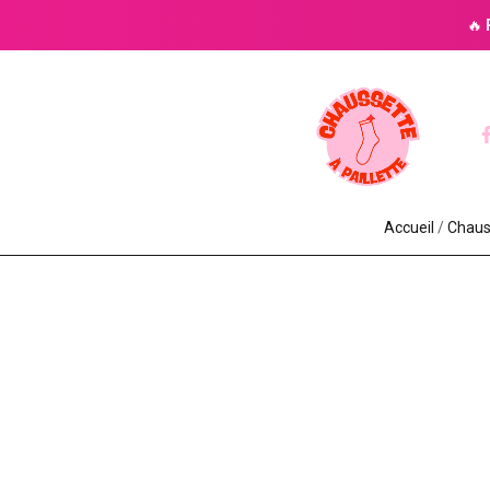
🔥
Accueil
/
Chauss