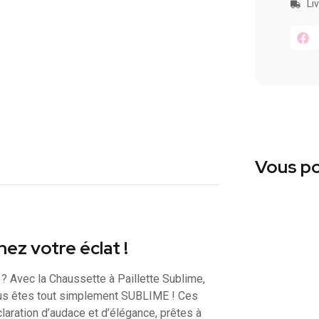
Li
Vous po
hez votre éclat !
t ? Avec la Chaussette à Paillette Sublime,
vous êtes tout simplement SUBLIME ! Ces
laration d’audace et d’élégance, prêtes à