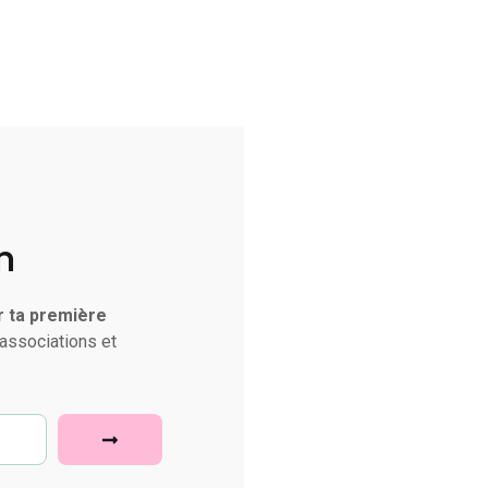
n
r ta première
associations et