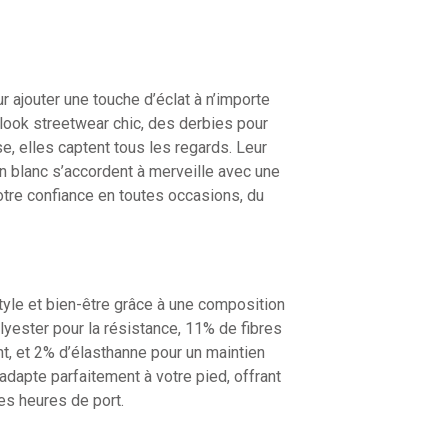
r ajouter une touche d’éclat à n’importe
look streetwear chic, des derbies pour
, elles captent tous les regards. Leur
en blanc s’accordent à merveille avec une
votre confiance en toutes occasions, du
style et bien-être grâce à une composition
lyester pour la résistance, 11% de fibres
nt, et 2% d’élasthanne pour un maintien
’adapte parfaitement à votre pied, offrant
es heures de port.