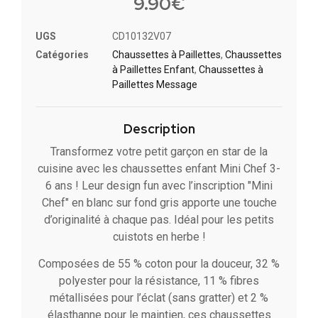
9.90
€
UGS
CD10132V07
Catégories
Chaussettes à Paillette​s
,
Chaussettes
à Paillettes Enfant​
,
Chaussettes à
Paillettes Message​
Description
Transformez votre petit garçon en star de la
cuisine avec les chaussettes enfant Mini Chef 3-
6 ans ! Leur design fun avec l’inscription "Mini
Chef" en blanc sur fond gris apporte une touche
d’originalité à chaque pas. Idéal pour les petits
cuistots en herbe !
Composées de 55 % coton pour la douceur, 32 %
polyester pour la résistance, 11 % fibres
métallisées pour l’éclat (sans gratter) et 2 %
élasthanne pour le maintien, ces chaussettes