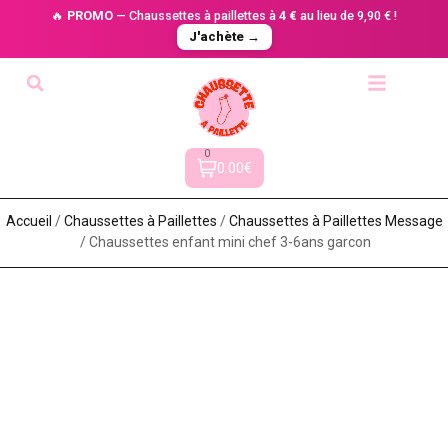
🔥
PROMO
— Chaussettes à paillettes à
4 €
au lieu de 9,90 € !
J'achète →
0
0.00€
Accueil
/
Chaussettes à Paillette​s
/
Chaussettes à Paillettes Message​
/ Chaussettes enfant mini chef 3-6ans garcon