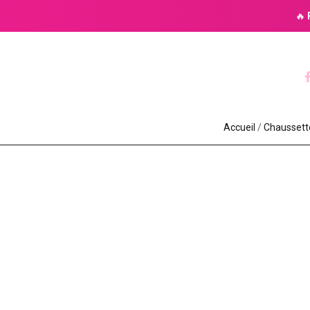
🔥
Accueil
/
Chaussettes