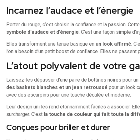
Incarnez l’audace et l’énergie
Porter du rouge, c’est choisir la confiance et la passion. Cett
symbole d’audace et d’énergie
. C’est une façon simple d’i
Elles transforment une tenue basique en
un look affirmé
. C’
l’on a besoin d’un petit boost de confiance. Elles ne passent 
L’atout polyvalent de votre g
Laissez-les dépasser d’une paire de bottines noires pour un 
des baskets blanches et un jean retroussé
pour un look c
avec des escarpins pour une touche décalée et moderne.
Leur design uni les rend étonnamment faciles à associer. Ell
surcharger. C’est
la touche de couleur qui fait toute la dif
Conçues pour briller et durer