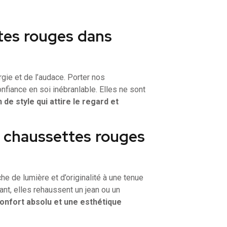
tes rouges dans
rgie et de l’audace. Porter nos
onfiance en soi inébranlable. Elles ne sont
 de style qui attire le regard et
s chaussettes rouges
e de lumière et d’originalité à une tenue
tant, elles rehaussent un jean ou un
 confort absolu et une esthétique