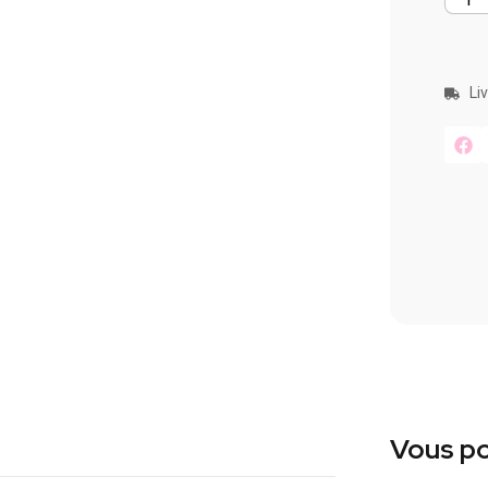
Li
Vous po