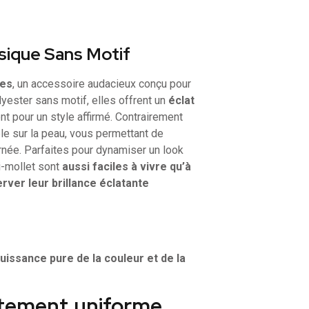
sique Sans Motif
ges
, un accessoire audacieux conçu pour
polyester sans motif, elles offrent un
éclat
t pour un style affirmé. Contrairement
le sur la peau, vous permettant de
urnée. Parfaites pour dynamiser un look
i-mollet sont
aussi faciles à vivre qu’à
rver leur brillance éclatante
uissance pure de la couleur et de la
aitement uniforme