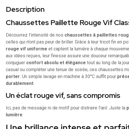
Description
Chaussettes Paillette Rouge Vif Clas
Découvrez l’intensité de nos
chaussettes à paillettes rou
celles qui n’ont pas peur de briller. Grâce à leur tricot fin en 
rouge vif uniforme
et captent la lumière à chaque mouvemen
aux idées reçues, leur finesse assure une douceur remarquab
conjuguer
confort absolu et élégance
tout au long de la jo
casual ou compléter une tenue de soirée, ces chaussettes m
porter
. Un simple lavage en machine à 30°C suffit pour
prése
durablement
.
Un éclat rouge vif, sans compromis
Ici, pas de message ni de motif pour distraire l’œil. Juste la
p
lumière
.
Une brillance intense et parf