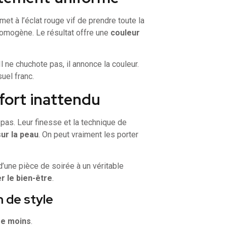
et à l’éclat rouge vif de prendre toute la
 homogène. Le résultat offre une
couleur
 Il ne chuchote pas, il annonce la couleur.
suel franc.
fort inattendu
pas. Leur finesse et la technique de
ur la peau
. On peut vraiment les porter
d’une pièce de soirée à un véritable
er le bien-être
.
n de style
re moins
.