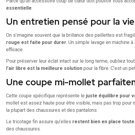
Parce qu’un accessoire coup de cœur doit pouvoir vous ac
essentielle
.
Un entretien pensé pour la v
On s’imagine souvent que la brillance des paillettes est fragi
rouge est faite pour durer
. Un simple lavage en machine à 
efficace.
Pour préserver leur éclat intact sur le long terme, oubliez tou
l’air libre est la meilleure solution
pour la fibre. C’est un pe
Une coupe mi-mollet parfaite
Cette coupe spécifique représente le
juste équilibre pour v
mollet est assez haute pour être visible, mais pas trop pour n
la plupart des chaussures et des pantalons.
Le tricotage fin assure qu’elles
restent bien en place toute
des chaussures.