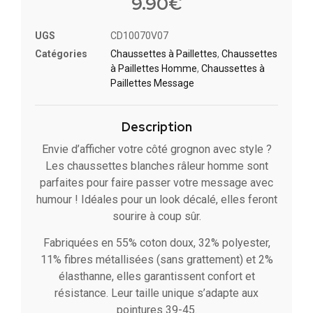
9.90
€
UGS
CD10070V07
Catégories
Chaussettes à Paillette​s
,
Chaussettes
à Paillettes Homme
,
Chaussettes à
Paillettes Message​
Description
Envie d’afficher votre côté grognon avec style ?
Les chaussettes blanches râleur homme sont
parfaites pour faire passer votre message avec
humour ! Idéales pour un look décalé, elles feront
sourire à coup sûr.
Fabriquées en 55% coton doux, 32% polyester,
11% fibres métallisées (sans grattement) et 2%
élasthanne, elles garantissent confort et
résistance. Leur taille unique s’adapte aux
pointures 39-45.