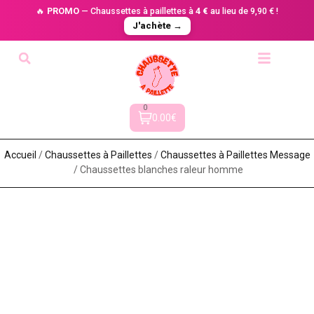
🔥
PROMO
— Chaussettes à paillettes à
4 €
au lieu de 9,90 € !
J'achète →
0
0.00€
Accueil
/
Chaussettes à Paillette​s
/
Chaussettes à Paillettes Message​
/ Chaussettes blanches raleur homme