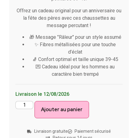
Offrez un cadeau original pour un anniversaire ou
la fête des pères avec ces chaussettes au
message percutant !
🎁 Message "Râleur" pour un style assumé
✨ Fibres métallisées pour une touche
d’éclat
🧦 Confort optimal et taille unique 39-45
💌 Cadeau idéal pour les hommes au
caractère bien trempé
Livraison le 12/08/2026
Ajouter au panier
Livraison gratuite
Paiement sécurisé
Retour sous 14 jours