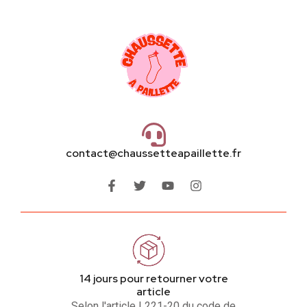
contact@chaussetteapaillette.fr
14 jours pour retourner votre
article
Selon l'article L221-20 du code de