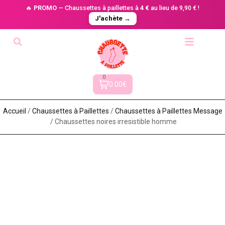
🔥
PROMO
— Chaussettes à paillettes à
4 €
au lieu de 9,90 € !
J'achète →
0
0.00€
Accueil
/
Chaussettes à Paillette​s
/
Chaussettes à Paillettes Message​
/ Chaussettes noires irresistible homme