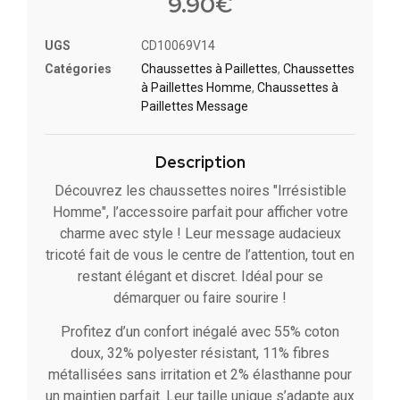
9.90
€
UGS
CD10069V14
Catégories
Chaussettes à Paillette​s
,
Chaussettes
à Paillettes Homme
,
Chaussettes à
Paillettes Message​
Description
Découvrez les chaussettes noires "Irrésistible
Homme", l’accessoire parfait pour afficher votre
charme avec style ! Leur message audacieux
tricoté fait de vous le centre de l’attention, tout en
restant élégant et discret. Idéal pour se
démarquer ou faire sourire !
Profitez d’un confort inégalé avec 55% coton
doux, 32% polyester résistant, 11% fibres
métallisées sans irritation et 2% élasthanne pour
un maintien parfait. Leur taille unique s’adapte aux