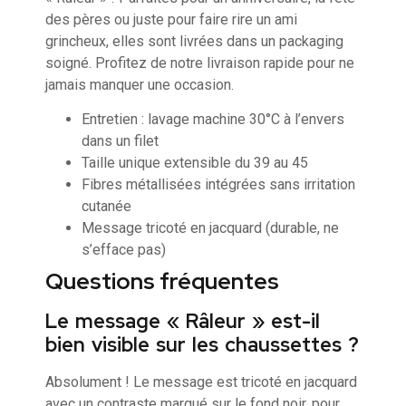
des pères ou juste pour faire rire un ami
grincheux, elles sont livrées dans un packaging
soigné. Profitez de notre livraison rapide pour ne
jamais manquer une occasion.
Entretien : lavage machine 30°C à l’envers
dans un filet
Taille unique extensible du 39 au 45
Fibres métallisées intégrées sans irritation
cutanée
Message tricoté en jacquard (durable, ne
s’efface pas)
Questions fréquentes
Le message « Râleur » est-il
bien visible sur les chaussettes ?
Absolument ! Le message est tricoté en jacquard
avec un contraste marqué sur le fond noir, pour