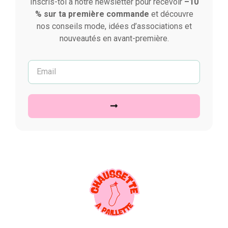
Inscris-toi à notre newsletter pour recevoir
–10
% sur ta première commande
et découvre
nos conseils mode, idées d’associations et
nouveautés en avant-première.