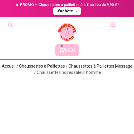
🔥
PROMO
— Chaussettes à paillettes à
4 €
au lieu de 9,90 € !
J'achète →
0
0.00€
Accueil
/
Chaussettes à Paillette​s
/
Chaussettes à Paillettes Message​
/ Chaussettes noires raleur homme