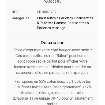
9.90
€
UGS
CD10069V07
Catégories
Chaussettes à Paillette​s
,
Chaussettes
à Paillettes Homme
,
Chaussettes à
Paillettes Message​
Description
Envie d’exprimer votre côté bougon avec style ?
Ces chaussettes noires "Râleur" pour homme
sont l’accessoire parfait pour afficher votre
humeur avec humour ! Idéales pour faire rire ou
surprendre, elles ne passent pas inaperçues.
Fabriquées en 55% coton doux, 32% polyester,
11% fibres métallisées (sans grattement) et 2%
élasthanne, elles garantissent confort et
durabilité. Taille unique 39-45 pour un ajustement
parfait.