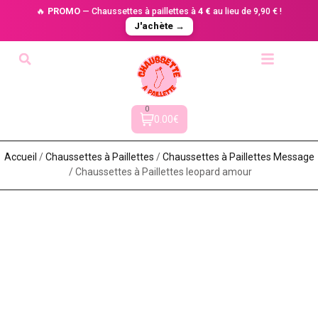
🔥
PROMO
— Chaussettes à paillettes à
4 €
au lieu de 9,90 € !
J'achète →
0
0.00€
Accueil
/
Chaussettes à Paillette​s
/
Chaussettes à Paillettes Message​
/ Chaussettes à Paillettes leopard amour