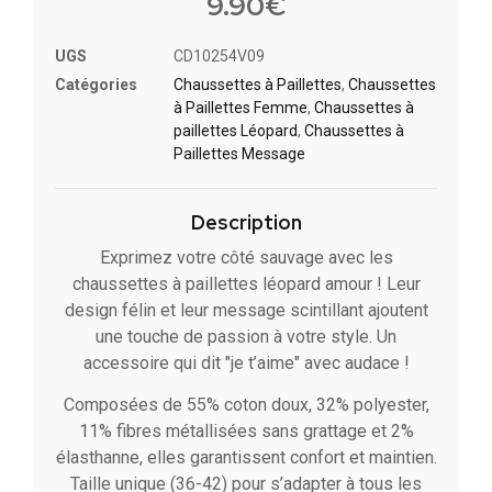
9.90
€
UGS
CD10254V09
Catégories
Chaussettes à Paillette​s
,
Chaussettes
à Paillettes Femme
,
Chaussettes à
paillettes Léopard
,
Chaussettes à
Paillettes Message​
Description
Exprimez votre côté sauvage avec les
chaussettes à paillettes léopard amour ! Leur
design félin et leur message scintillant ajoutent
une touche de passion à votre style. Un
accessoire qui dit "je t’aime" avec audace !
Composées de 55% coton doux, 32% polyester,
11% fibres métallisées sans grattage et 2%
élasthanne, elles garantissent confort et maintien.
Taille unique (36-42) pour s’adapter à tous les