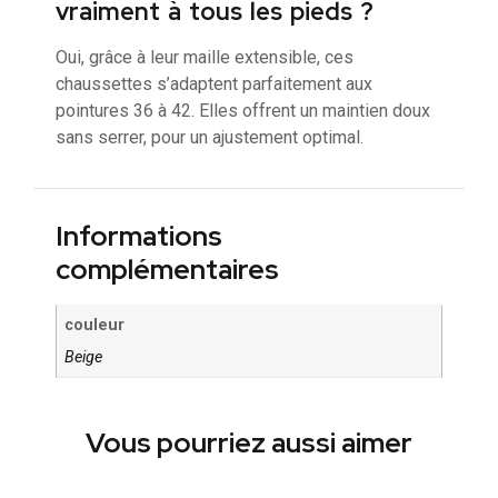
vraiment à tous les pieds ?
Oui, grâce à leur maille extensible, ces
chaussettes s’adaptent parfaitement aux
pointures 36 à 42. Elles offrent un maintien doux
sans serrer, pour un ajustement optimal.
Informations
complémentaires
couleur
Beige
Vous pourriez aussi aimer