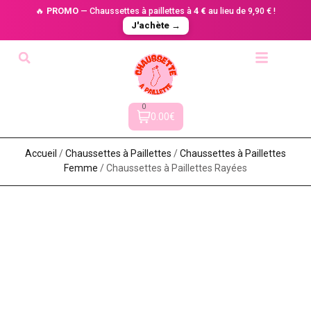
🔥
PROMO
— Chaussettes à paillettes à
4 €
au lieu de 9,90 € !
J'achète →
0
0.00€
Accueil
/
Chaussettes à Paillette​s
/
Chaussettes à Paillettes
Femme
/ Chaussettes à Paillettes Rayées