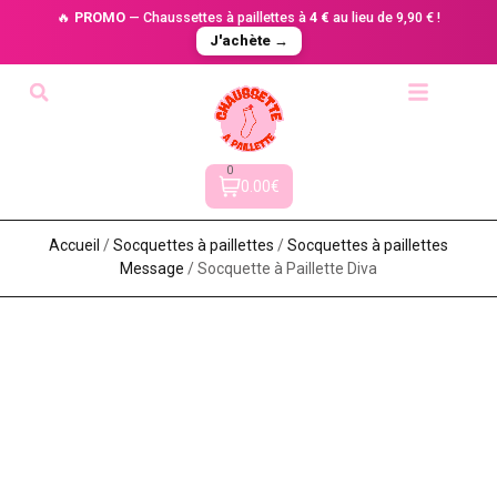
🔥
PROMO
— Chaussettes à paillettes à
4 €
au lieu de 9,90 € !
J'achète →
0
0.00€
Accueil
/
Socquettes à paillettes
/
Socquettes à paillettes
Message
/ Socquette à Paillette Diva