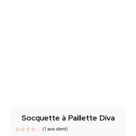
Socquette à Paillette Diva
(
1
avis client)