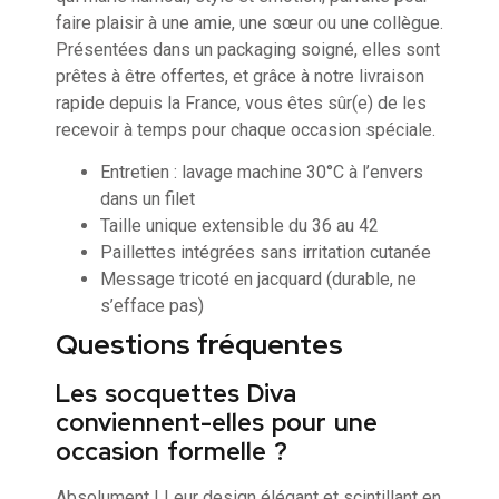
faire plaisir à une amie, une sœur ou une collègue.
Présentées dans un packaging soigné, elles sont
prêtes à être offertes, et grâce à notre livraison
rapide depuis la France, vous êtes sûr(e) de les
recevoir à temps pour chaque occasion spéciale.
Entretien : lavage machine 30°C à l’envers
dans un filet
Taille unique extensible du 36 au 42
Paillettes intégrées sans irritation cutanée
Message tricoté en jacquard (durable, ne
s’efface pas)
Questions fréquentes
Les socquettes Diva
conviennent-elles pour une
occasion formelle ?
Absolument ! Leur design élégant et scintillant en