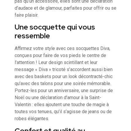
pas qu’un accessoire, elles sont une déclaration
d’audace et de glamour, parfaites pour offrir ou se
faire plaisir.
Une socquette qui vous
ressemble
Affirmez votre style avec ces socquettes Diva,
conçues pour faire de vos pieds le centre de
l’attention ! Leur design scintillant et leur
message « Diva » tricoté s’accordent aussi bien
avec des baskets pour un look décontracté-chic
qu’avec des talons pour une soirée mémorable.
Portez-les pour un anniversaire, une surprise de
Noël ou une déclaration d’amour à la Saint-
Valentin : elles ajoutent une touche de magie à
toutes vos tenues, qu’il s’agisse de jeans ou de
robes élégantes.
Confort et qualité au