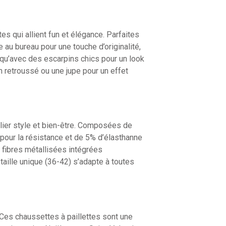
s qui allient fun et élégance. Parfaites
 au bureau pour une touche d’originalité,
qu’avec des escarpins chics pour un look
n retroussé ou une jupe pour un effet
lier style et bien-être. Composées de
 pour la résistance et de 5% d’élasthanne
s fibres métallisées intégrées
 taille unique (36-42) s’adapte à toutes
 Ces chaussettes à paillettes sont une