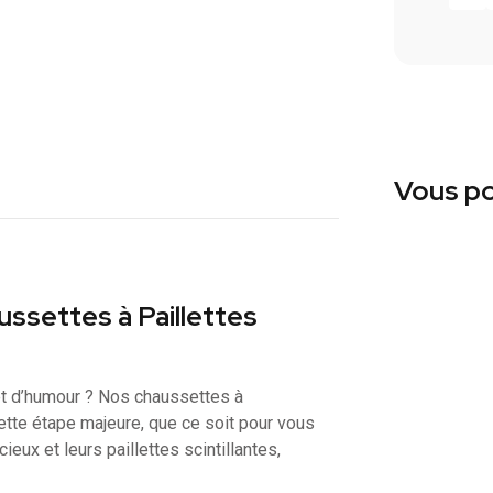
Vous po
ussettes à Paillettes
et d’humour ? Nos chaussettes à
cette étape majeure, que ce soit pour vous
ux et leurs paillettes scintillantes,