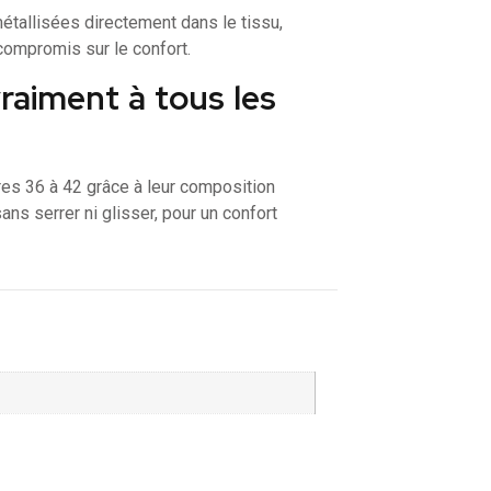
 métallisées directement dans le tissu,
 compromis sur le confort.
vraiment à tous les
res 36 à 42 grâce à leur composition
ans serrer ni glisser, pour un confort