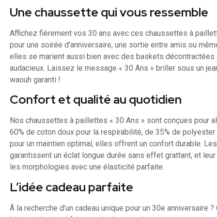
Une chaussette qui vous ressemble
Affichez fièrement vos 30 ans avec ces chaussettes à paillette
pour une soirée d’anniversaire, une sortie entre amis ou même
elles se marient aussi bien avec des baskets décontractées 
audacieux. Laissez le message « 30 Ans » briller sous un jea
waouh garanti !
Confort et qualité au quotidien
Nos chaussettes à paillettes « 30 Ans » sont conçues pour al
60% de coton doux pour la respirabilité, de 35% de polyester
pour un maintien optimal, elles offrent un confort durable. Le
garantissent un éclat longue durée sans effet grattant, et leur
les morphologies avec une élasticité parfaite.
L’idée cadeau parfaite
À la recherche d’un cadeau unique pour un 30e anniversaire ?