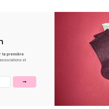
n
r ta première
associations et