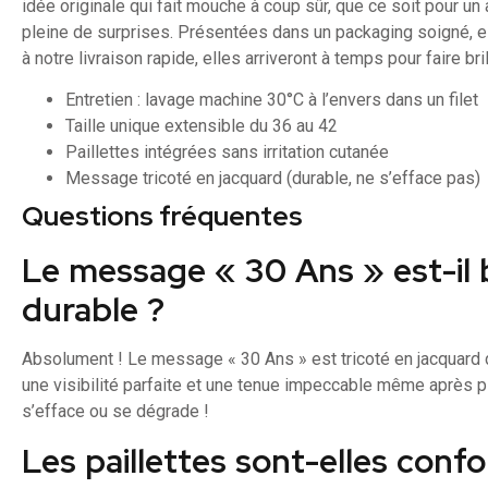
idée originale qui fait mouche à coup sûr, que ce soit pour un
pleine de surprises. Présentées dans un packaging soigné, ell
à notre livraison rapide, elles arriveront à temps pour faire bri
Entretien : lavage machine 30°C à l’envers dans un filet
Taille unique extensible du 36 au 42
Paillettes intégrées sans irritation cutanée
Message tricoté en jacquard (durable, ne s’efface pas)
Questions fréquentes
Le message « 30 Ans » est-il b
durable ?
Absolument ! Le message « 30 Ans » est tricoté en jacquard di
une visibilité parfaite et une tenue impeccable même après pl
s’efface ou se dégrade !
Les paillettes sont-elles confo