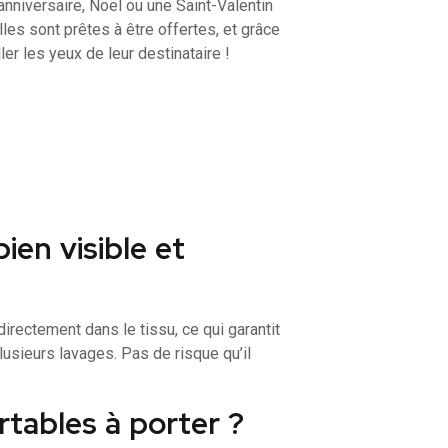
 anniversaire, Noël ou une Saint-Valentin
es sont prêtes à être offertes, et grâce
ller les yeux de leur destinataire !
ien visible et
rectement dans le tissu, ce qui garantit
usieurs lavages. Pas de risque qu’il
rtables à porter ?