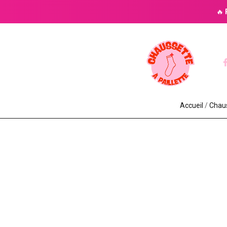
🔥
Accueil
/
Chaus