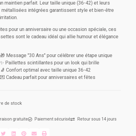
n maintien parfait. Leur taille unique (36-42) et leurs
s métallisées intégrées garantissent style et bien-être
rritation.
ites pour un anniversaire ou une occasion spéciale, ces
settes sont le cadeau idéal qui allie humour et élégance
🎁 Message "30 Ans" pour célébrer une étape unique
✨ Paillettes scintillantes pour un look qui brille
🧦 Confort optimal avec taille unique 36-42
💌 Cadeau parfait pour anniversaires et fêtes
re de stock
vraison gratuite
Paiement sécurisé
Retour sous 14 jours