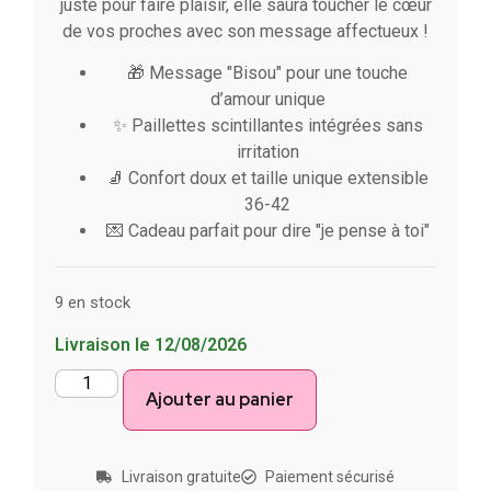
juste pour faire plaisir, elle saura toucher le cœur
de vos proches avec son message affectueux !
🎁 Message "Bisou" pour une touche
d’amour unique
✨ Paillettes scintillantes intégrées sans
irritation
🧦 Confort doux et taille unique extensible
36-42
💌 Cadeau parfait pour dire "je pense à toi"
9 en stock
Livraison le 12/08/2026
Ajouter au panier
Livraison gratuite
Paiement sécurisé