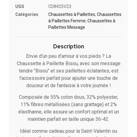
UGS
CD8425V23
Catégories
Chaussettes à Paillette​s
,
Chaussettes
à Paillettes Femme
,
Chaussettes à
Paillettes Message​
Description
Envie d’un peu d’amour à vos pieds ? La
Chaussette à Paillette Bisou, avec son message
tendre "Bisou" et ses paillettes éclatantes, est
l’accessoire parfait pour ajouter une touche de
douceur et de fantaisie à votre journée !
Composée de 55% coton doux, 32% polyester,
11% fibres métallisées (sans grattage) et 2%
élasthanne, elle assure un confort optimal et un
maintien parfait en taille unique 36-42.
Idéal comme cadeau pour la Saint-Valentin ou