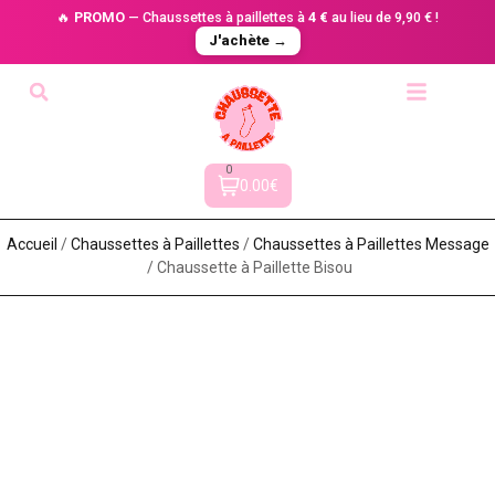
🔥
PROMO
— Chaussettes à paillettes à
4 €
au lieu de 9,90 € !
J'achète →
0
0.00€
Accueil
/
Chaussettes à Paillette​s
/
Chaussettes à Paillettes Message​
/ Chaussette à Paillette Bisou