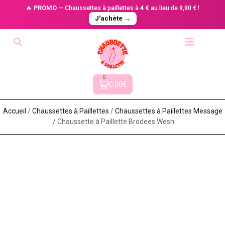
🔥
PROMO
— Chaussettes à paillettes à
4 €
au lieu de 9,90 € !
J'achète →
0
0.00€
Accueil
/
Chaussettes à Paillette​s
/
Chaussettes à Paillettes Message​
/ Chaussette à Paillette Brodees Wesh