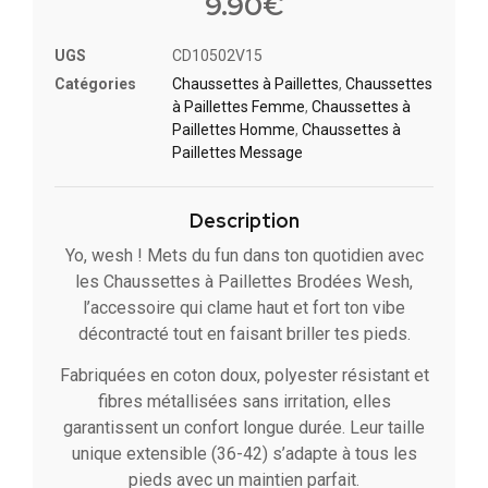
9.90
€
UGS
CD10502V15
Catégories
Chaussettes à Paillette​s
,
Chaussettes
à Paillettes Femme
,
Chaussettes à
Paillettes Homme
,
Chaussettes à
Paillettes Message​
Description
Yo, wesh ! Mets du fun dans ton quotidien avec
les Chaussettes à Paillettes Brodées Wesh,
l’accessoire qui clame haut et fort ton vibe
décontracté tout en faisant briller tes pieds.
Fabriquées en coton doux, polyester résistant et
fibres métallisées sans irritation, elles
garantissent un confort longue durée. Leur taille
unique extensible (36-42) s’adapte à tous les
pieds avec un maintien parfait.