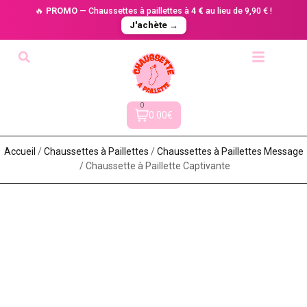
🔥
PROMO
— Chaussettes à paillettes à
4 €
au lieu de 9,90 € !
J'achète →
0
0.00€
Accueil
/
Chaussettes à Paillette​s
/
Chaussettes à Paillettes Message​
/ Chaussette à Paillette Captivante