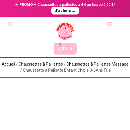
🔥
PROMO
— Chaussettes à paillettes à
4 €
au lieu de 9,90 € !
J'achète →
0
0.00€
Accueil
/
Chaussettes à Paillette​s
/
Chaussettes à Paillettes Message​
/ Chaussette à Paillette Enfant Chipie 3-6Ans Fille