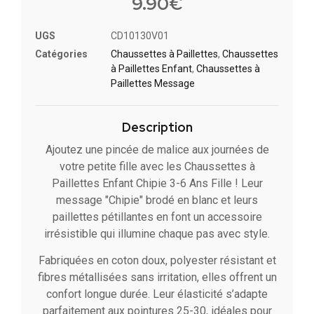
9.90
€
UGS
CD10130V01
Catégories
Chaussettes à Paillette​s
,
Chaussettes
à Paillettes Enfant​
,
Chaussettes à
Paillettes Message​
Description
Ajoutez une pincée de malice aux journées de
votre petite fille avec les Chaussettes à
Paillettes Enfant Chipie 3-6 Ans Fille ! Leur
message "Chipie" brodé en blanc et leurs
paillettes pétillantes en font un accessoire
irrésistible qui illumine chaque pas avec style.
Fabriquées en coton doux, polyester résistant et
fibres métallisées sans irritation, elles offrent un
confort longue durée. Leur élasticité s’adapte
parfaitement aux pointures 25-30, idéales pour