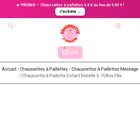
🔥
PROMO
— Chaussettes à paillettes à
4 €
au lieu de 9,90 € !
J'achète →
0
0.00€
Accueil
/
Chaussettes à Paillette​s
/
Chaussettes à Paillettes Message​
/ Chaussette à Paillette Enfant Rebelle 6-10Ans Fille