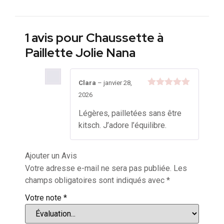
1 avis pour
Chaussette à
Paillette Jolie Nana
Clara
–
janvier 28,
Note
5
sur
2026
5
Légères, pailletées sans être
kitsch. J’adore l’équilibre.
Ajouter un Avis
Votre adresse e-mail ne sera pas publiée.
Les
champs obligatoires sont indiqués avec
*
Votre note
*