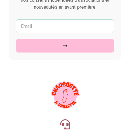
nos conseils mode, idées d’associations et
nouveautés en avant-première.