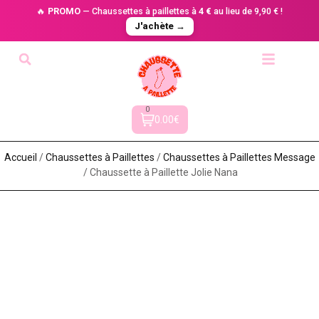
🔥
PROMO
— Chaussettes à paillettes à
4 €
au lieu de 9,90 € !
J'achète →
0
0.00€
Accueil
/
Chaussettes à Paillette​s
/
Chaussettes à Paillettes Message​
/ Chaussette à Paillette Jolie Nana