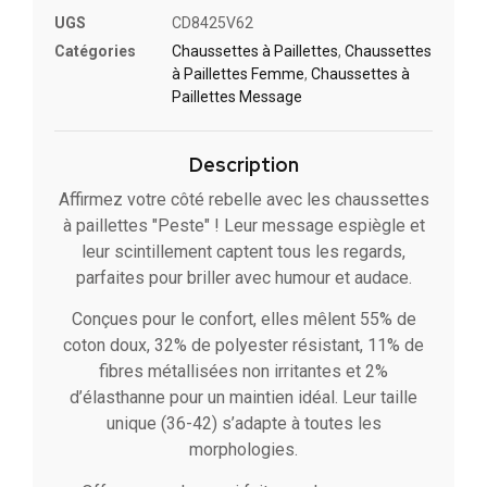
UGS
CD8425V62
Catégories
Chaussettes à Paillette​s
,
Chaussettes
à Paillettes Femme
,
Chaussettes à
Paillettes Message​
Description
Affirmez votre côté rebelle avec les chaussettes
à paillettes "Peste" ! Leur message espiègle et
leur scintillement captent tous les regards,
parfaites pour briller avec humour et audace.
Conçues pour le confort, elles mêlent 55% de
coton doux, 32% de polyester résistant, 11% de
fibres métallisées non irritantes et 2%
d’élasthanne pour un maintien idéal. Leur taille
unique (36-42) s’adapte à toutes les
morphologies.