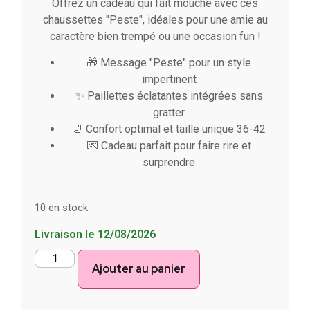
Offrez un cadeau qui fait mouche avec ces
chaussettes "Peste", idéales pour une amie au
caractère bien trempé ou une occasion fun !
🎁 Message "Peste" pour un style
impertinent
✨ Paillettes éclatantes intégrées sans
gratter
🧦 Confort optimal et taille unique 36-42
💌 Cadeau parfait pour faire rire et
surprendre
10 en stock
Livraison le 12/08/2026
Ajouter au panier