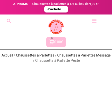
🔥
PROMO
— Chaussettes à paillettes à
4 €
au lieu de 9,90 € !
J'achète →
0
0.00€
Accueil
/
Chaussettes à Paillette​s
/
Chaussettes à Paillettes Message​
/ Chaussette à Paillette Peste