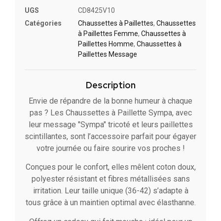
UGS
CD8425V10
Catégories
Chaussettes à Paillette​s
,
Chaussettes
à Paillettes Femme
,
Chaussettes à
Paillettes Homme
,
Chaussettes à
Paillettes Message​
Description
Envie de répandre de la bonne humeur à chaque
pas ? Les Chaussettes à Paillette Sympa, avec
leur message "Sympa" tricoté et leurs paillettes
scintillantes, sont l’accessoire parfait pour égayer
votre journée ou faire sourire vos proches !
Conçues pour le confort, elles mêlent coton doux,
polyester résistant et fibres métallisées sans
irritation. Leur taille unique (36-42) s’adapte à
tous grâce à un maintien optimal avec élasthanne.