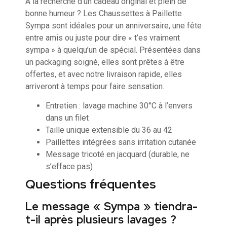
À la recherche d’un cadeau original et plein de
bonne humeur ? Les Chaussettes à Paillette
Sympa sont idéales pour un anniversaire, une fête
entre amis ou juste pour dire « t’es vraiment
sympa » à quelqu’un de spécial. Présentées dans
un packaging soigné, elles sont prêtes à être
offertes, et avec notre livraison rapide, elles
arriveront à temps pour faire sensation.
Entretien : lavage machine 30°C à l’envers
dans un filet
Taille unique extensible du 36 au 42
Paillettes intégrées sans irritation cutanée
Message tricoté en jacquard (durable, ne
s’efface pas)
Questions fréquentes
Le message « Sympa » tiendra-
t-il après plusieurs lavages ?