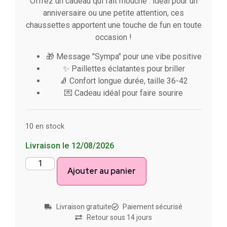
Offrez un cadeau qui fait mouche : idéal pour un
anniversaire ou une petite attention, ces
chaussettes apportent une touche de fun en toute
occasion !
🎁 Message "Sympa" pour une vibe positive
✨ Paillettes éclatantes pour briller
🧦 Confort longue durée, taille 36-42
💌 Cadeau idéal pour faire sourire
10 en stock
Livraison le 12/08/2026
Ajouter au panier
Livraison gratuite
Paiement sécurisé
Retour sous 14 jours