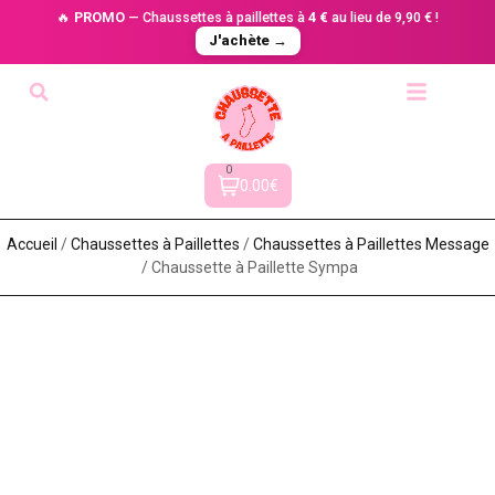
🔥
PROMO
— Chaussettes à paillettes à
4 €
au lieu de 9,90 € !
J'achète →
0
0.00€
Accueil
/
Chaussettes à Paillette​s
/
Chaussettes à Paillettes Message​
/ Chaussette à Paillette Sympa