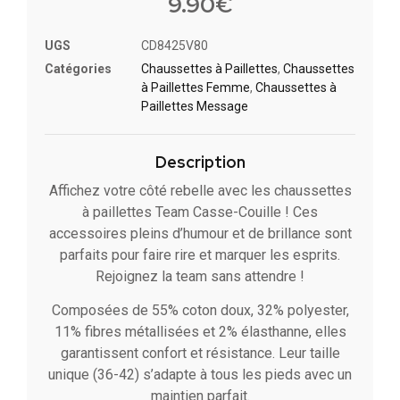
9.90
€
UGS
CD8425V80
Catégories
Chaussettes à Paillette​s
,
Chaussettes
à Paillettes Femme
,
Chaussettes à
Paillettes Message​
Description
Affichez votre côté rebelle avec les chaussettes
à paillettes Team Casse-Couille ! Ces
accessoires pleins d’humour et de brillance sont
parfaits pour faire rire et marquer les esprits.
Rejoignez la team sans attendre !
Composées de 55% coton doux, 32% polyester,
11% fibres métallisées et 2% élasthanne, elles
garantissent confort et résistance. Leur taille
unique (36-42) s’adapte à tous les pieds avec un
maintien parfait.