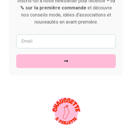
Inscris-toi à notre newsletter pour recevoir
–10
% sur ta première commande
et découvre
nos conseils mode, idées d’associations et
nouveautés en avant-première.