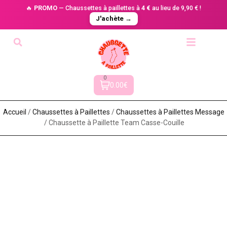
🔥
PROMO
— Chaussettes à paillettes à
4 €
au lieu de 9,90 € !
J'achète →
0
0.00€
Accueil
/
Chaussettes à Paillette​s
/
Chaussettes à Paillettes Message​
/ Chaussette à Paillette Team Casse-Couille